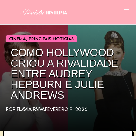
CINEMA
,
PRINCIPAIS NOTICIAS
COMO HOLLYWOOD
CRIOU A RIVALIDADE
ENTRE AUDREY
HEPBURN E JULIE
ANDREWS
POR
FLAVIA PAIVA
FEVEREIRO 9, 2026