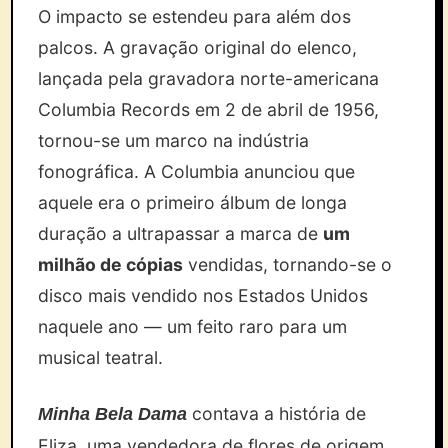
O impacto se estendeu para além dos
palcos. A gravação original do elenco,
lançada pela gravadora norte-americana
Columbia Records em 2 de abril de 1956,
tornou-se um marco na indústria
fonográfica. A Columbia anunciou que
aquele era o primeiro álbum de longa
duração a ultrapassar a marca de
um
milhão de cópias
vendidas, tornando-se o
disco mais vendido nos Estados Unidos
naquele ano — um feito raro para um
musical teatral.
contava a história de
Minha Bela Dama
Eliza, uma vendedora de flores de origem