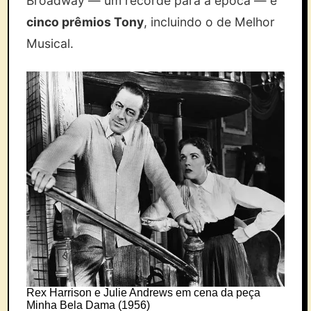
Broadway — um recorde para a época — e
cinco prêmios Tony
, incluindo o de Melhor
Musical.
Rex Harrison e Julie Andrews em cena da peça
Minha Bela Dama (1956)