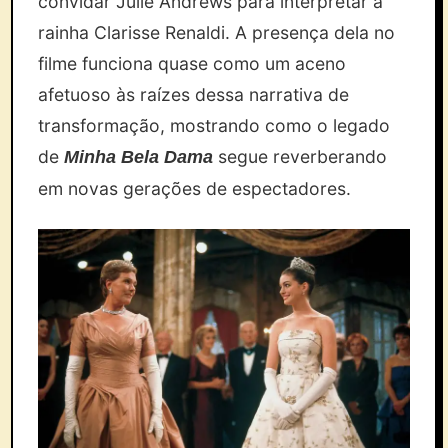
convidar Julie Andrews para interpretar a
rainha Clarisse Renaldi. A presença dela no
filme funciona quase como um aceno
afetuoso às raízes dessa narrativa de
transformação, mostrando como o legado
de
segue reverberando
Minha Bela Dama
em novas gerações de espectadores.