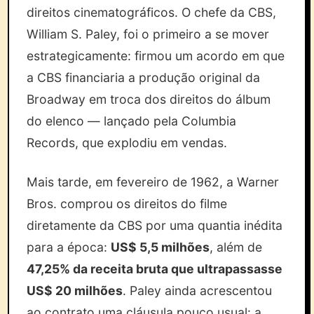
direitos cinematográficos. O chefe da CBS,
William S. Paley, foi o primeiro a se mover
estrategicamente: firmou um acordo em que
a CBS financiaria a produção original da
Broadway em troca dos direitos do álbum
do elenco — lançado pela Columbia
Records, que explodiu em vendas.
Mais tarde, em fevereiro de 1962, a Warner
Bros. comprou os direitos do filme
diretamente da CBS por uma quantia inédita
para a época:
US$ 5,5 milhões
, além de
47,25% da receita bruta que ultrapassasse
US$ 20 milhões
. Paley ainda acrescentou
ao contrato uma cláusula pouco usual: a