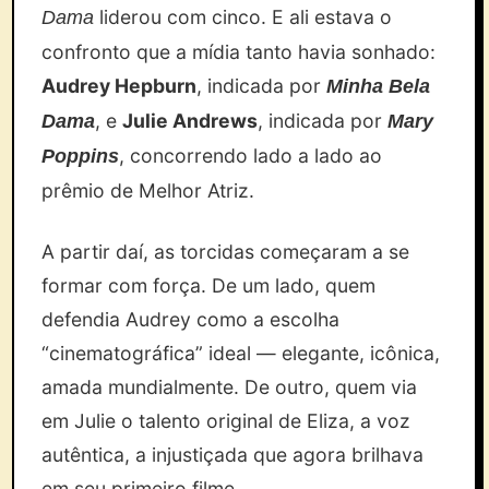
liderou com cinco. E ali estava o
Dama
confronto que a mídia tanto havia sonhado:
Audrey Hepburn
, indicada por
Minha Bela
, e
Julie Andrews
, indicada por
Dama
Mary
, concorrendo lado a lado ao
Poppins
prêmio de Melhor Atriz.
A partir daí, as torcidas começaram a se
formar com força. De um lado, quem
defendia Audrey como a escolha
“cinematográfica” ideal — elegante, icônica,
amada mundialmente. De outro, quem via
em Julie o talento original de Eliza, a voz
autêntica, a injustiçada que agora brilhava
em seu primeiro filme.