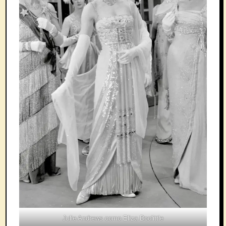
Julie Andrews como Eliza Doolittle