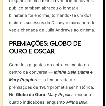
elegância e uma técnica vocal impecável. O
público também abraçou o longa: a
bilheteria foi enorme, tornando-se um dos
maiores sucessos da Disney e marcando de
vez a chegada de Julie Andrews ao cinema.
Premiações: Globo de
Ouro e Oscar
Com dois gigantes do entretenimento no
centro da conversa —
e
Minha Bela Dama
— a temporada de
Mary Poppins
premiações de 1964 prometia ser histórica.
No
Globo de Ouro
:
recebeu
Mary Poppins
quatro indicações, enquanto
Minha Bela