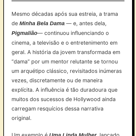
Mesmo décadas após sua estreia, a trama
de
— e, antes dela,
Minha Bela Dama
— continuou influenciando o
Pigmalião
cinema, a televisão e o entretenimento em
geral. A história da jovem transformada em
“dama” por um mentor relutante se tornou
um arquétipo clássico, revisitados inúmeras
vezes, discretamente ou de maneira
explícita. A influência é tão duradoura que
muitos dos sucessos de Hollywood ainda
carregam resquícios dessa narrativa
original.
Um exemplo é
, lançado
Uma Linda Mulher