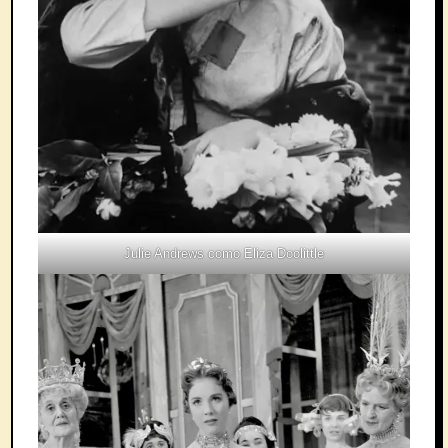
Julie Andrews como Eliza Doolittle