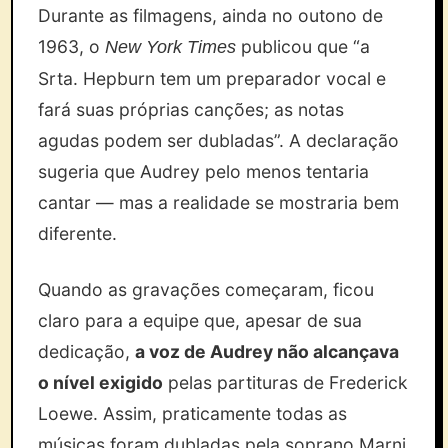
Durante as filmagens, ainda no outono de
1963, o
publicou que “a
New York Times
Srta. Hepburn tem um preparador vocal e
fará suas próprias canções; as notas
agudas podem ser dubladas”. A declaração
sugeria que Audrey pelo menos tentaria
cantar — mas a realidade se mostraria bem
diferente.
Quando as gravações começaram, ficou
claro para a equipe que, apesar de sua
dedicação,
a voz de Audrey não alcançava
o nível exigido
pelas partituras de Frederick
Loewe. Assim, praticamente todas as
músicas foram dubladas pela soprano Marni