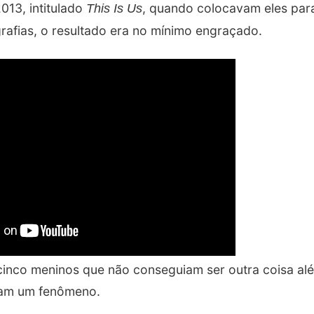
13, intitulado
, quando colocavam eles par
This Is Us
afias, o resultado era no mínimo engraçado.
 cinco meninos que não conseguiam ser outra coisa a
ram um fenômeno.