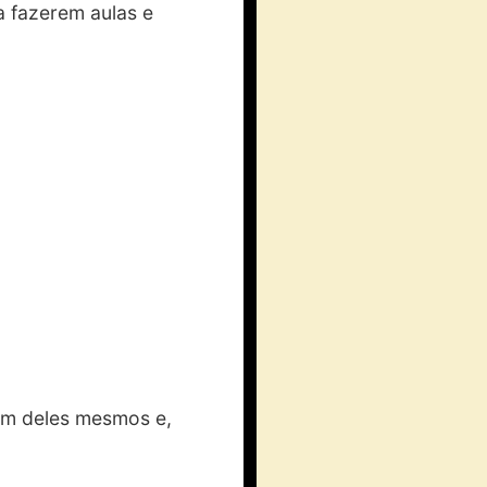
a fazerem aulas e
lém deles mesmos e,