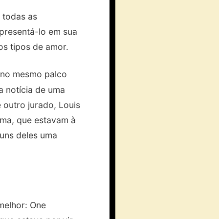
 todas as
presentá-lo em sua
os tipos de amor.
no mesmo palco
a notícia de uma
 outro jurado, Louis
rama, que estavam à
guns deles uma
 melhor: One