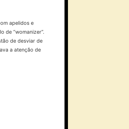
com apelidos e
ulo de “womanizer”.
stão de desviar de
mava a atenção de