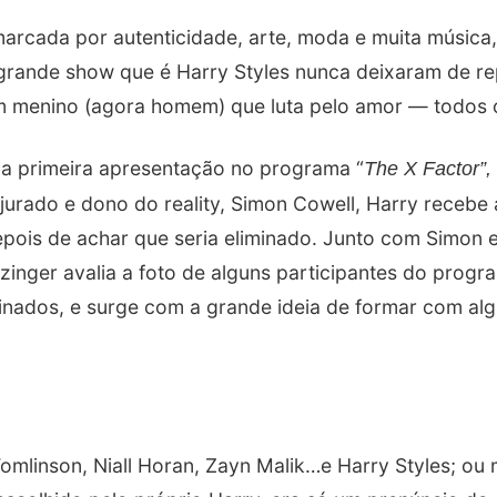
arcada por autenticidade, arte, moda e muita música,
rande show que é Harry Styles nunca deixaram de re
m menino (agora homem) que luta pelo amor — todos 
a primeira apresentação no programa “
The X Factor”,
urado e dono do reality, Simon Cowell, Harry recebe 
ois de achar que seria eliminado. Junto com Simon e
zinger avalia a foto de alguns participantes do prog
minados, e surge com a grande ideia de formar com al
omlinson, Niall Horan, Zayn Malik…e Harry Styles; ou