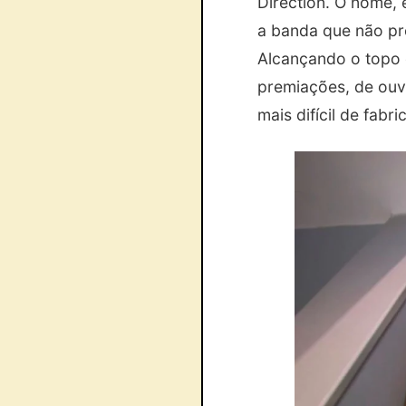
Direction. O nome, 
a banda que não pr
Alcançando o topo 
premiações, de ouvi
mais difícil de fabr