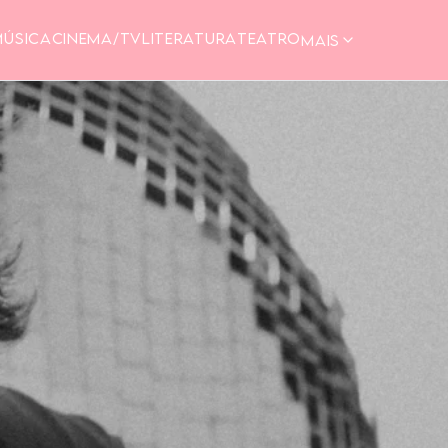
MÚSICA
CINEMA/TV
LITERATURA
TEATRO
MAIS