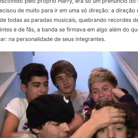
escolhido pelo próprio Harry, era só um prenúncio do 
ecisou de muito para ir em uma só direção: a direção
de todas as paradas musicais, quebrando recordes de
ntes e de fãs, a banda se firmava em algo além do qu
icar: na personalidade de seus integrantes.