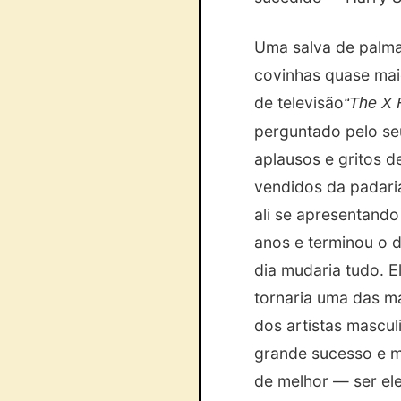
Uma salva de palma
covinhas quase mai
de televisão
“The X 
perguntado pelo se
aplausos e gritos d
vendidos da padaria
ali se apresentando
anos e terminou o 
dia mudaria tudo. E
tornaria uma das m
dos artistas mascu
grande sucesso e m
de melhor — ser e