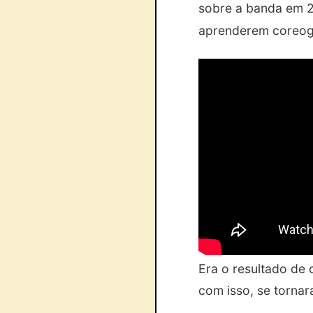
sobre a banda em 20
aprenderem coreogr
Era o resultado de
com isso, se torna