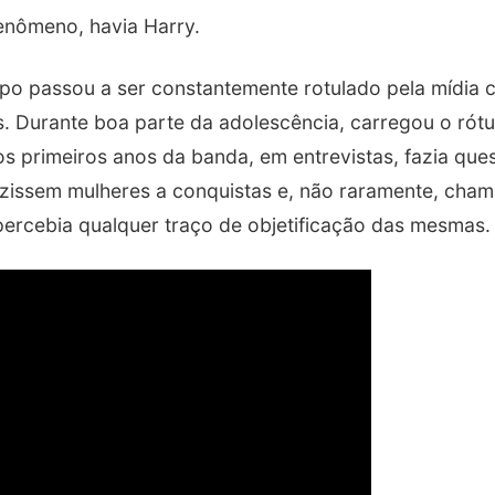
enômeno, havia Harry.
po passou a ser constantemente rotulado pela mídia 
s. Durante boa parte da adolescência, carregou o rót
s primeiros anos da banda, em entrevistas, fazia que
zissem mulheres a conquistas e, não raramente, cha
percebia qualquer traço de objetificação das mesmas.