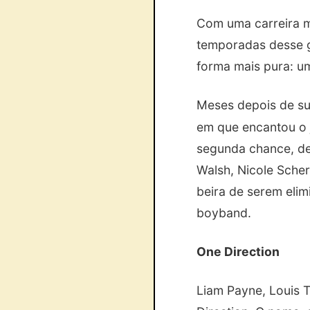
Com uma carreira m
temporadas desse g
forma mais pura: u
Meses depois de su
em que encantou o j
segunda chance, dep
Walsh, Nicole Scher
beira de serem eli
boyband.
One Direction
Liam Payne, Louis T