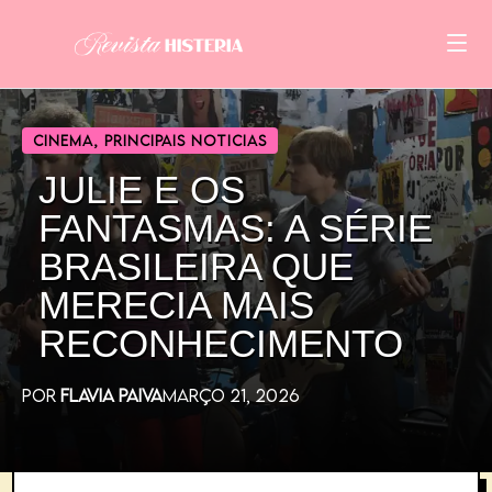
CINEMA
,
PRINCIPAIS NOTICIAS
JULIE E OS
FANTASMAS: A SÉRIE
BRASILEIRA QUE
MERECIA MAIS
RECONHECIMENTO
POR
FLAVIA PAIVA
MARÇO 21, 2026