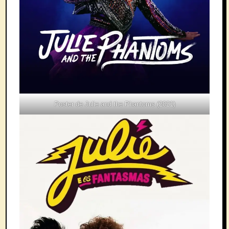
Poster de Julie and the Phantoms (2021)