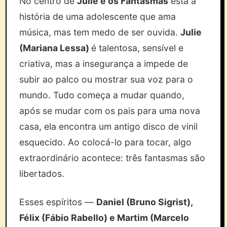
No centro de
Julie e os Fantasmas
está a
história de uma adolescente que ama
música, mas tem medo de ser ouvida.
Julie
(Mariana Lessa)
é talentosa, sensível e
criativa, mas a insegurança a impede de
subir ao palco ou mostrar sua voz para o
mundo. Tudo começa a mudar quando,
após se mudar com os pais para uma nova
casa, ela encontra um antigo disco de vinil
esquecido. Ao colocá-lo para tocar, algo
extraordinário acontece: três fantasmas são
libertados.
Esses espíritos —
Daniel (Bruno Sigrist),
Félix (Fábio Rabello) e Martim (Marcelo