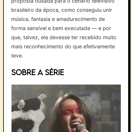
proposta ousada para o cenário televisivo
brasileiro da época, como conseguiu unir
música, fantasia e amadurecimento de
forma sensível e bem executada — e por
que, talvez, ela devesse ter recebido muito
mais reconhecimento do que efetivamente
teve.
SOBRE A SÉRIE