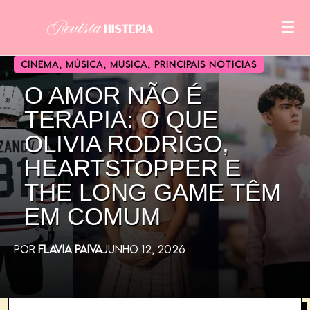
CINEMA
,
MÚSICA
,
MUSICA
,
PRINCIPAIS NOTICIAS
O AMOR NÃO É
TERAPIA: O QUE
OLIVIA RODRIGO,
HEARTSTOPPER E
THE LONG GAME TÊM
EM COMUM
POR
FLAVIA PAIVA
JUNHO 12, 2026