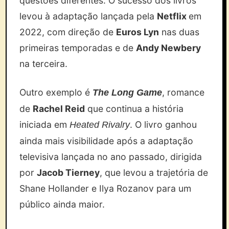
questões diferentes. O sucesso dos livros
levou à adaptação lançada pela
Netflix
em
2022, com direção de
Euros Lyn
nas duas
primeiras temporadas e de
Andy Newbery
na terceira.
Outro exemplo é
, romance
The Long Game
de
Rachel Reid
que continua a história
iniciada em
. O livro ganhou
Heated Rivalry
ainda mais visibilidade após a adaptação
televisiva lançada no ano passado, dirigida
por
Jacob Tierney
, que levou a trajetória de
Shane Hollander e Ilya Rozanov para um
público ainda maior.