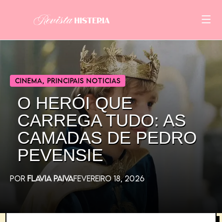
CINEMA
,
PRINCIPAIS NOTICIAS
O HERÓI QUE
CARREGA TUDO: AS
CAMADAS DE PEDRO
PEVENSIE
POR
FLAVIA PAIVA
FEVEREIRO 18, 2026