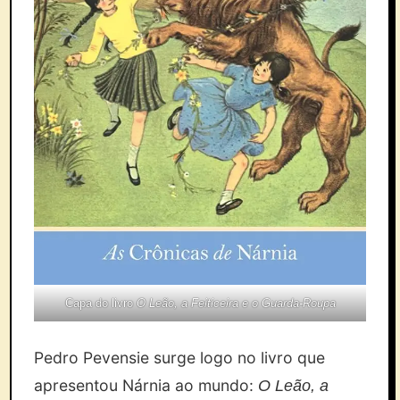
Capa do livro
O Leão, a Feiticeira e o Guarda-Roupa
Pedro Pevensie surge logo no livro que
apresentou Nárnia ao mundo:
O Leão, a