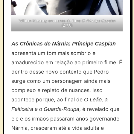
William Moseley em cenas do filme
O Príncipe Caspian
(2008)
As Crônicas de Nárnia: Príncipe Caspian
apresenta um tom mais sombrio e
amadurecido em relação ao primeiro filme. É
dentro desse novo contexto que Pedro
surge como um personagem ainda mais
complexo e repleto de nuances. Isso
acontece porque, ao final de
O Leão, a
, é revelado que
Feiticeira e o Guarda-Roupa
ele e os irmãos passaram anos governando
Nárnia, cresceram até a vida adulta e