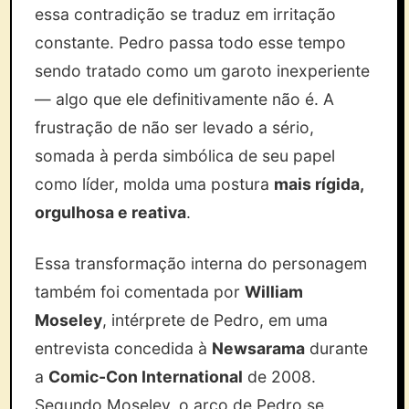
essa contradição se traduz em irritação
constante. Pedro passa todo esse tempo
sendo tratado como um garoto inexperiente
— algo que ele definitivamente não é. A
frustração de não ser levado a sério,
somada à perda simbólica de seu papel
como líder, molda uma postura
mais rígida,
orgulhosa e reativa
.
Essa transformação interna do personagem
também foi comentada por
William
Moseley
, intérprete de Pedro, em uma
entrevista concedida à
Newsarama
durante
a
Comic-Con International
de 2008.
Segundo Moseley, o arco de Pedro se