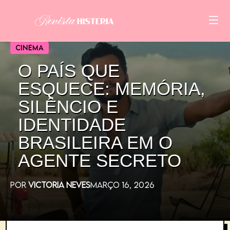
CINEMA
O PAÍS QUE
ESQUECE: MEMÓRIA,
SILÊNCIO E
IDENTIDADE
BRASILEIRA EM O
AGENTE SECRETO
POR
VICTORIA NEVES
MARÇO 16, 2026