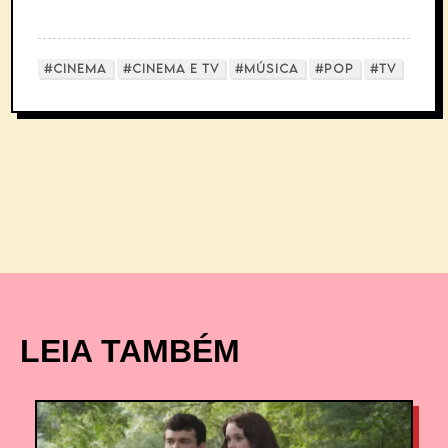
#CINEMA
#CINEMA E TV
#MÚSICA
#POP
#TV
LEIA TAMBÉM