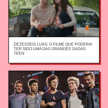
DEZESSEIS LUAS: O FILME QUE PODERIA
TER SIDO UMA DAS GRANDES SAGAS
TEEN