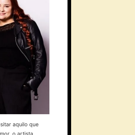
itar aquilo que
or, o artista