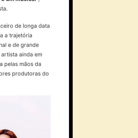
sta.
eiro de longa data
 a trajetória
nal e de grande
artista ainda em
ma pelas mãos da
ores produtoras do