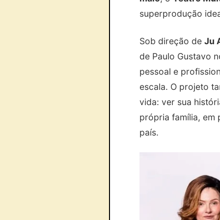
superprodução ide
Sob direção de
Ju 
de Paulo Gustavo no
pessoal e profissio
escala. O projeto t
vida: ver sua histó
própria família, em
país.