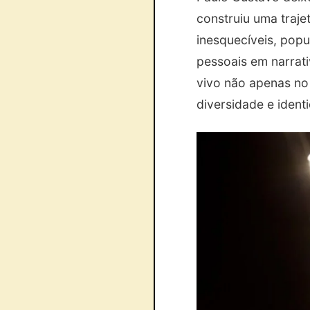
construiu uma traje
inesquecíveis, popu
pessoais em narrat
vivo não apenas no 
diversidade e ident