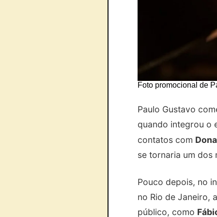
Foto promocional de P
Paulo Gustavo começ
quando integrou o 
contatos com
Dona
se tornaria um dos
Pouco depois, no in
no Rio de Janeiro,
público, como
Fábi