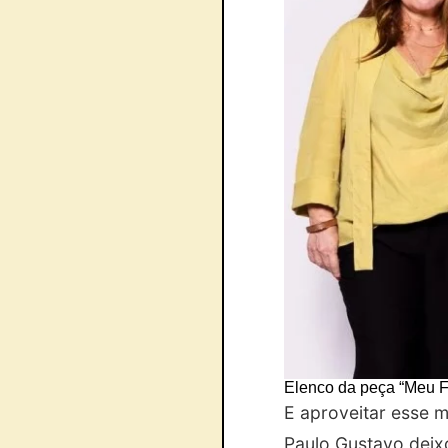
Elenco da peça “Meu F
E aproveitar esse 
Paulo Gustavo deixo