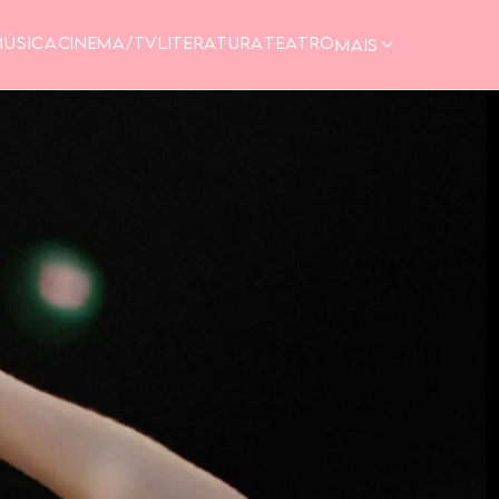
MÚSICA
CINEMA/TV
LITERATURA
TEATRO
MAIS