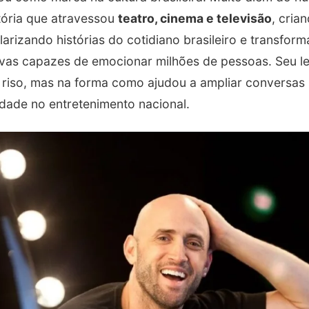
tória que atravessou
teatro, cinema e televisão
, cria
larizando histórias do cotidiano brasileiro e transfor
ivas capazes de emocionar milhões de pessoas. Seu 
riso, mas na forma como ajudou a ampliar conversas s
idade no entretenimento nacional.