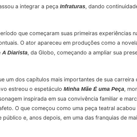
assou a integrar a peça
, dando continuidade
Infraturas
eríodo que começaram suas primeiras experiências na
ontuais. O ator apareceu em produções como a nove
e
, da Globo, começando a ampliar sua pres
A Diarista
e um dos capítulos mais importantes de sua carreira
tavo estreou o espetáculo
, mo
Minha Mãe É uma Peça
sonagem inspirada em sua convivência familiar e mar
 afeto. O que começou como uma peça teatral acabou
público e, anos depois, em uma das franquias de ma