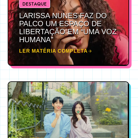
DESTAQUE
LARISSA NUNES FAZ DO
PALCO UM ESPAÇO DE
LIBERTAÇÃO EM “UMA VOZ
HUMANA”
LER MATÉRIA COMPLETA