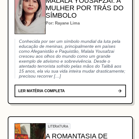
MALALA YOUSAFZAI: A
MULHER POR TRÁS DO
SÍMBOLO
Por: Rayane Lima
Conhecida por ser um símbolo mundial da luta pela
educação de meninas, principalmente em países
como Afeganistão e Paquistão, Malala Yousafzai
cresceu aos olhos do mundo como um grande
exemplo de ativismo e sobrevivência. Desde o
atentado terrorista sofrido pelas mãos do Talibã aos
15 anos, ela viu sua vida inteira mudar drasticamente;
precisou recorrer […]
LER MATÉRIA COMPLETA
LITERATURA
A ROMANTASIA DE