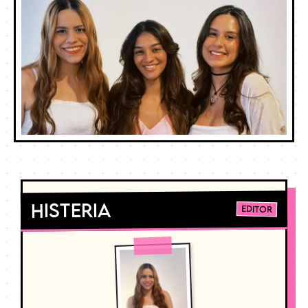
Histeria
Editor