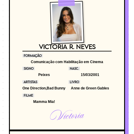
VICTORIA R. NEVES
FORMAÇÃO
Comunicação com Habilitação em Cinema
SIGNO
NASC.
Peixes
15/03/2001
ARTISTAS
LIVRO
One Direction,Bad Bunny
Anne de Green Gables
FILME
Mamma Mia!
Victoria