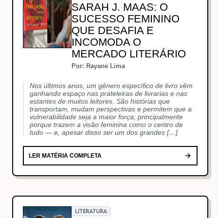
SARAH J. MAAS: O
SUCESSO FEMININO
QUE DESAFIA E
INCOMODA O
MERCADO LITERÁRIO
Por: Rayane Lima
Nos últimos anos, um gênero específico de livro vêm
ganhando espaço nas prateleiras de livrarias e nas
estantes de muitos leitores. São histórias que
transportam, mudam perspectivas e permitem que a
vulnerabilidade seja a maior força; principalmente
porque trazem a visão feminina como o centro de
tudo — e, apesar disso ser um dos grandes […]
LER MATÉRIA COMPLETA
LITERATURA