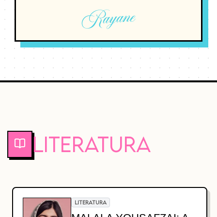
Rayane
Literatura
LITERATURA