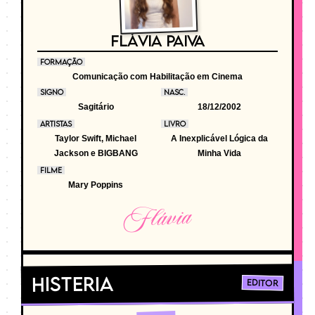
FLÁVIA PAIVA
FORMAÇÃO
Comunicação com Habilitação em Cinema
SIGNO
NASC.
Sagitário
18/12/2002
ARTISTAS
LIVRO
Taylor Swift, Michael
A Inexplicável Lógica da
Jackson e BIGBANG
Minha Vida
FILME
Mary Poppins
Flávia
Histeria
Editor