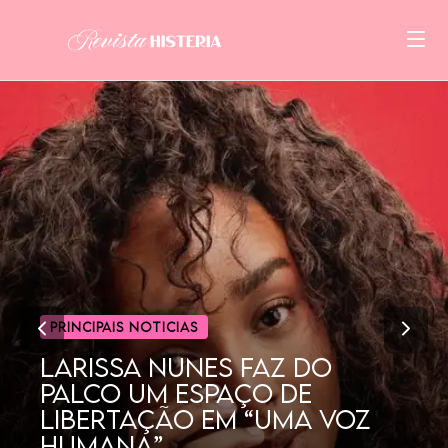
CINEMA
POR QUE AS MULHERES
GOSTAM TANTO DE
DORAMAS?