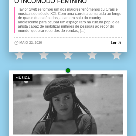
O INCÔMODO FEMININO
Taylor Swift se tornou um dos maiores fenômenos culturais e
musicais do século XXI. Com uma carreira construída ao longo
de quase duas décadas, a cantora saiu do country
adolescente para ocupar um espaço raro na cultura pop: o de
artista capaz de mobilizar milhões de pessoas ao redor do
mundo, quebrar recordes de vendas, […]
Ler
MAIO 22, 2026
MÚSICA