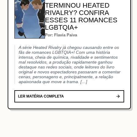
TERMINOU HEATED
RIVALRY? CONFIRA
ESSES 11 ROMANCES
LGBTQIA+
Por: Flavia Paiva
A série Heated Rivalry já chegou causando entre os
fãs de romances LGBTQIA+! Com uma história
intensa, cheia de química, rivalidade e sentimentos
mal resolvidos, a produção rapidamente ganhou
destaque nas redes sociais, onde leitores do livro
original e novos espectadores passaram a comentar
cenas, personagens e, principalmente, a relação
apaixonada que move a trama. […]
LER MATÉRIA COMPLETA