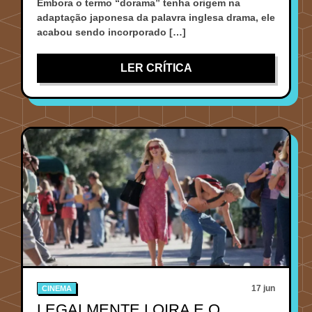
Embora o termo “dorama” tenha origem na
adaptação japonesa da palavra inglesa drama, ele
acabou sendo incorporado […]
LER CRÍTICA
17 jun
CINEMA
LEGALMENTE LOIRA E O