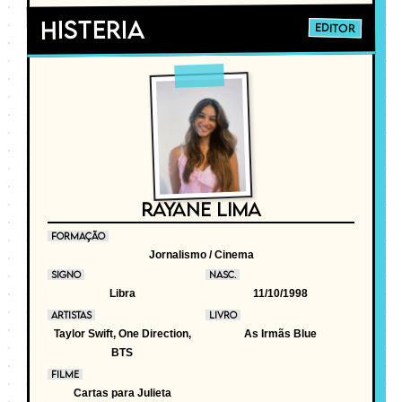
Histeria
EDITOR
RAYANE LIMA
FORMAÇÃO
Jornalismo / Cinema
SIGNO
NASC.
Libra
11/10/1998
ARTISTAS
LIVRO
Taylor Swift, One Direction,
As Irmãs Blue
BTS
FILME
Cartas para Julieta