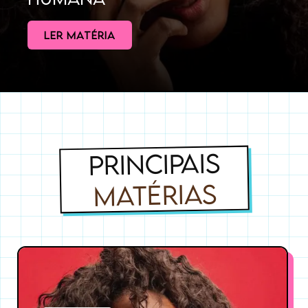
LER MATÉRIA
PRINCIPAIS
MATÉRIAS