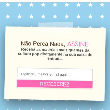
Assine!
Não Perca Nada,
Receba as matérias mais quentes da
cultura pop diretamente na sua caixa de
entrada.
RECEBER