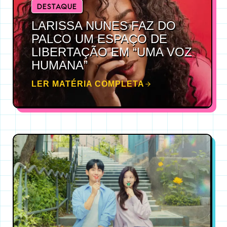
DESTAQUE
LARISSA NUNES FAZ DO
PALCO UM ESPAÇO DE
LIBERTAÇÃO EM “UMA VOZ
HUMANA”
LER MATÉRIA COMPLETA