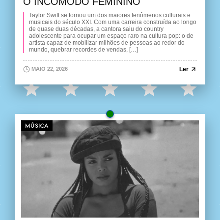
O INCÔMODO FEMININO
Taylor Swift se tornou um dos maiores fenômenos culturais e
musicais do século XXI. Com uma carreira construída ao longo
de quase duas décadas, a cantora saiu do country
adolescente para ocupar um espaço raro na cultura pop: o de
artista capaz de mobilizar milhões de pessoas ao redor do
mundo, quebrar recordes de vendas, […]
Ler
MAIO 22, 2026
MÚSICA