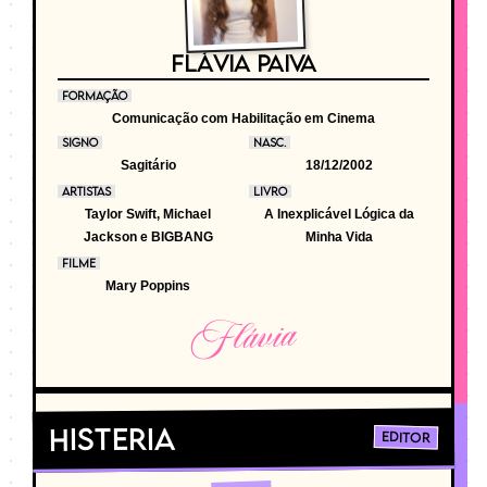
FLÁVIA PAIVA
FORMAÇÃO
Comunicação com Habilitação em Cinema
SIGNO
NASC.
Sagitário
18/12/2002
ARTISTAS
LIVRO
Taylor Swift, Michael
A Inexplicável Lógica da
Jackson e BIGBANG
Minha Vida
FILME
Mary Poppins
Flávia
Histeria
Editor