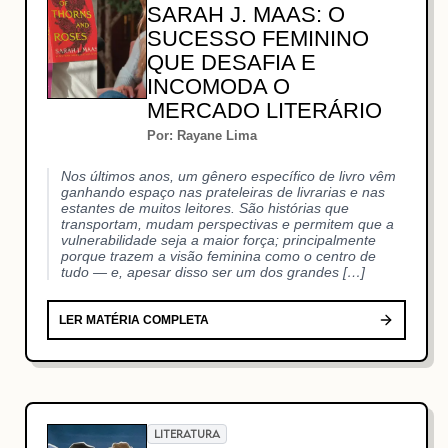
SARAH J. MAAS: O
SUCESSO FEMININO
QUE DESAFIA E
INCOMODA O
MERCADO LITERÁRIO
Por: Rayane Lima
Nos últimos anos, um gênero específico de livro vêm
ganhando espaço nas prateleiras de livrarias e nas
estantes de muitos leitores. São histórias que
transportam, mudam perspectivas e permitem que a
vulnerabilidade seja a maior força; principalmente
porque trazem a visão feminina como o centro de
tudo — e, apesar disso ser um dos grandes […]
LER MATÉRIA COMPLETA
LITERATURA