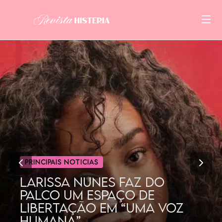
CINEMA
POR QUE AS MULHERES
GOSTAM TANTO DE
DORAMAS?