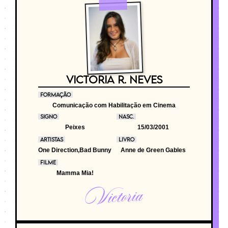
VICTORIA R. NEVES
FORMAÇÃO
Comunicação com Habilitação em Cinema
SIGNO
NASC.
Peixes
15/03/2001
ARTISTAS
LIVRO
One Direction,Bad Bunny
Anne de Green Gables
FILME
Mamma Mia!
Victoria