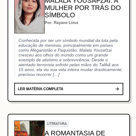
MALALA YOUSAFZAI: A
MULHER POR TRÁS DO
SÍMBOLO
Por: Rayane Lima
Conhecida por ser um símbolo mundial da luta pela
educação de meninas, principalmente em países
como Afeganistão e Paquistão, Malala Yousafzai
cresceu aos olhos do mundo como um grande
exemplo de ativismo e sobrevivência. Desde o
atentado terrorista sofrido pelas mãos do Talibã aos
15 anos, ela viu sua vida inteira mudar drasticamente;
precisou recorrer […]
LER MATÉRIA COMPLETA
LITERATURA
A ROMANTASIA DE