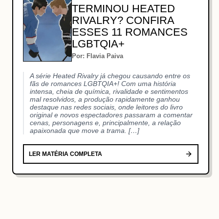
TERMINOU HEATED
RIVALRY? CONFIRA
ESSES 11 ROMANCES
LGBTQIA+
Por: Flavia Paiva
A série Heated Rivalry já chegou causando entre os
fãs de romances LGBTQIA+! Com uma história
intensa, cheia de química, rivalidade e sentimentos
mal resolvidos, a produção rapidamente ganhou
destaque nas redes sociais, onde leitores do livro
original e novos espectadores passaram a comentar
cenas, personagens e, principalmente, a relação
apaixonada que move a trama. […]
LER MATÉRIA COMPLETA