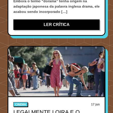
Embora o termo “dorama” tenha origem na
adaptação japonesa da palavra inglesa drama, ele
acabou sendo incorporado […]
LER CRÍTICA
17 jun
CINEMA
LEGALMENTE LOIRA E O