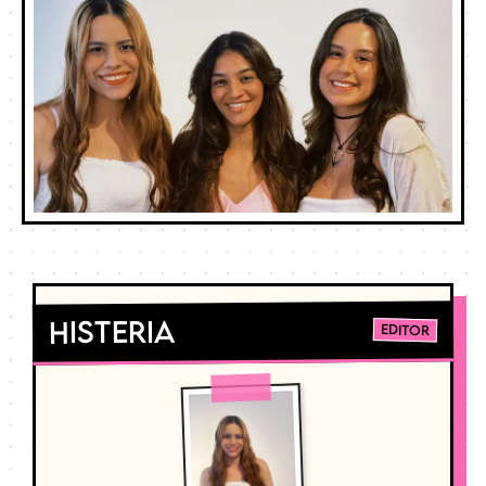
Histeria
Editor