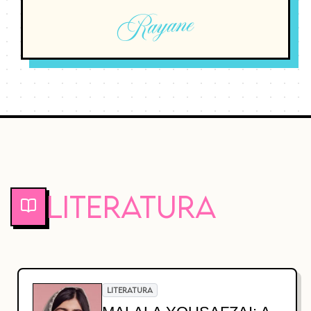
Rayane
Literatura
LITERATURA