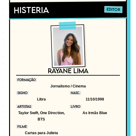
Histeria
EDITOR
RAYANE LIMA
FORMAÇÃO
Jornalismo / Cinema
SIGNO
NASC.
Libra
11/10/1998
ARTISTAS
LIVRO
Taylor Swift, One Direction,
As Irmãs Blue
BTS
FILME
Cartas para Julieta