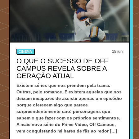
15 jun
CINEMA
O QUE O SUCESSO DE OFF
CAMPUS REVELA SOBRE A
GERAÇÃO ATUAL
Existem séries que nos prendem pela trama.
Outras, pelo romance. E existem aquelas que nos
deixam incapazes de assistir apenas um episódio
porque oferecem algo que parece
surpreendentemente raro: personagens que
sabem o que fazer com os próprios sentimentos.
A mais nova série do Prime Video, Off Campus,
vem conquistando milhares de fãs ao redor […]