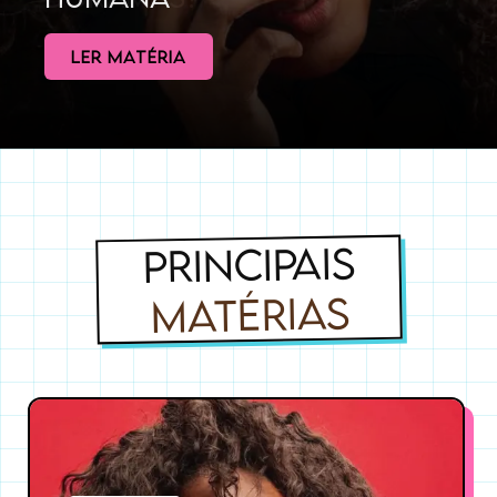
LER MATÉRIA
PRINCIPAIS
MATÉRIAS