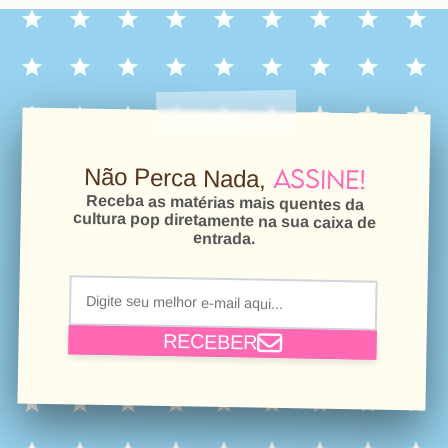
Assine!
Não Perca Nada,
Receba as matérias mais quentes da
cultura pop diretamente na sua caixa de
entrada.
RECEBER