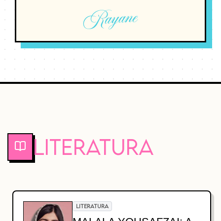
Rayane
Literatura
LITERATURA