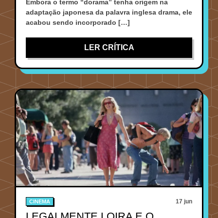
Embora o termo “dorama” tenha origem na
adaptação japonesa da palavra inglesa drama, ele
acabou sendo incorporado […]
LER CRÍTICA
17 jun
CINEMA
LEGALMENTE LOIRA E O