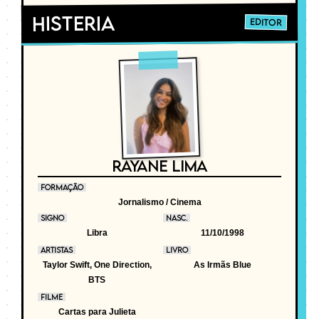
Histeria
EDITOR
RAYANE LIMA
FORMAÇÃO
Jornalismo / Cinema
SIGNO
NASC.
Libra
11/10/1998
ARTISTAS
LIVRO
Taylor Swift, One Direction,
As Irmãs Blue
BTS
FILME
Cartas para Julieta