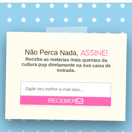
Assine!
Não Perca Nada,
Receba as matérias mais quentes da
cultura pop diretamente na sua caixa de
entrada.
RECEBER