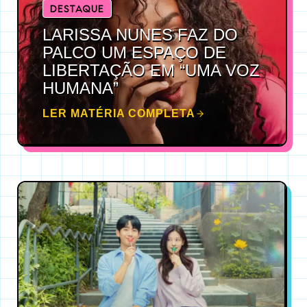
DESTAQUE
LARISSA NUNES FAZ DO
PALCO UM ESPAÇO DE
LIBERTAÇÃO EM “UMA VOZ
HUMANA”
LER MATÉRIA COMPLETA