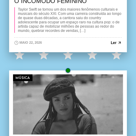
O INCÔMODO FEMININO
Taylor Swift se tornou um dos maiores fenômenos culturais e
musicais do século XXI. Com uma carreira construída ao longo
de quase duas décadas, a cantora saiu do country
adolescente para ocupar um espaço raro na cultura pop: o de
artista capaz de mobilizar milhões de pessoas ao redor do
mundo, quebrar recordes de vendas, […]
Ler
MAIO 22, 2026
MÚSICA