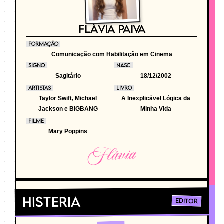
FLÁVIA PAIVA
FORMAÇÃO
Comunicação com Habilitação em Cinema
SIGNO
NASC.
Sagitário
18/12/2002
ARTISTAS
LIVRO
Taylor Swift, Michael
A Inexplicável Lógica da
Jackson e BIGBANG
Minha Vida
FILME
Mary Poppins
Flávia
Histeria
Editor