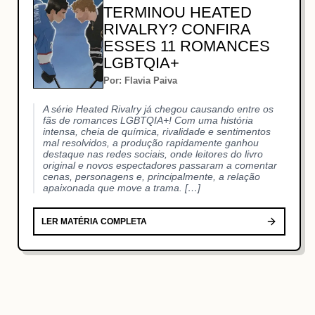
TERMINOU HEATED
RIVALRY? CONFIRA
ESSES 11 ROMANCES
LGBTQIA+
Por: Flavia Paiva
A série Heated Rivalry já chegou causando entre os
fãs de romances LGBTQIA+! Com uma história
intensa, cheia de química, rivalidade e sentimentos
mal resolvidos, a produção rapidamente ganhou
destaque nas redes sociais, onde leitores do livro
original e novos espectadores passaram a comentar
cenas, personagens e, principalmente, a relação
apaixonada que move a trama. […]
LER MATÉRIA COMPLETA