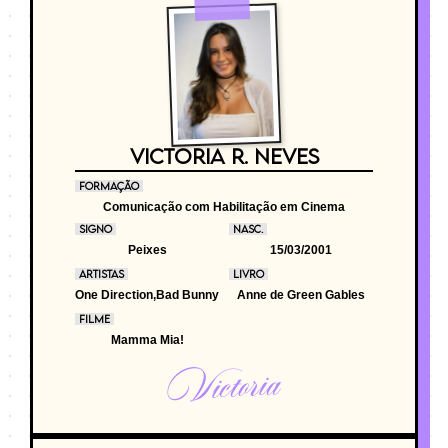
VICTORIA R. NEVES
FORMAÇÃO
Comunicação com Habilitação em Cinema
SIGNO
NASC.
Peixes
15/03/2001
ARTISTAS
LIVRO
One Direction,Bad Bunny
Anne de Green Gables
FILME
Mamma Mia!
Victoria