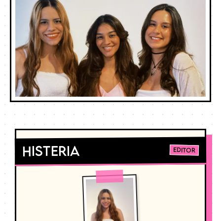
Histeria
Editor