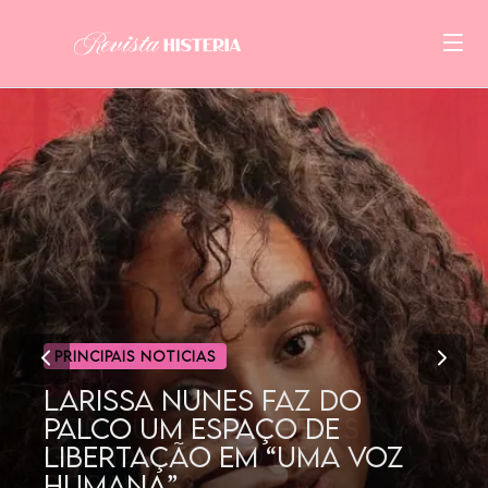
CINEMA
POR QUE AS MULHERES
GOSTAM TANTO DE
DORAMAS?