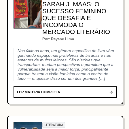
SARAH J. MAAS: O
SUCESSO FEMININO
QUE DESAFIA E
INCOMODA O
MERCADO LITERÁRIO
Por: Rayane Lima
Nos últimos anos, um gênero específico de livro vêm
ganhando espaço nas prateleiras de livrarias e nas
estantes de muitos leitores. São histórias que
transportam, mudam perspectivas e permitem que a
vulnerabilidade seja a maior força; principalmente
porque trazem a visão feminina como o centro de
tudo — e, apesar disso ser um dos grandes […]
LER MATÉRIA COMPLETA
LITERATURA