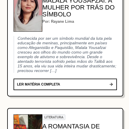
MALALA YOUSAFZAI: A
MULHER POR TRÁS DO
SÍMBOLO
Por: Rayane Lima
Conhecida por ser um símbolo mundial da luta pela
educação de meninas, principalmente em países
como Afeganistão e Paquistão, Malala Yousafzai
cresceu aos olhos do mundo como um grande
exemplo de ativismo e sobrevivência. Desde o
atentado terrorista sofrido pelas mãos do Talibã aos
15 anos, ela viu sua vida inteira mudar drasticamente;
precisou recorrer […]
LER MATÉRIA COMPLETA
LITERATURA
A ROMANTASIA DE