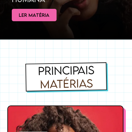
LER MATÉRIA
PRINCIPAIS
MATÉRIAS