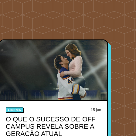
15 jun
CINEMA
O QUE O SUCESSO DE OFF
CAMPUS REVELA SOBRE A
GERAÇÃO ATUAL