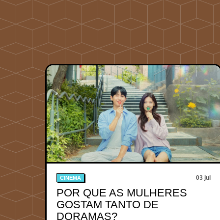
03 jul
CINEMA
POR QUE AS MULHERES
GOSTAM TANTO DE
DORAMAS?