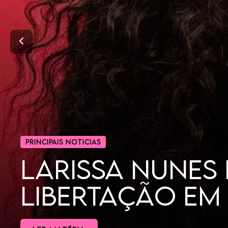
CINEMA
POR QUE AS MU
DORAMAS?