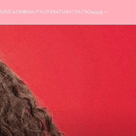
MÚSICA
CINEMA/TV
LITERATURA
TEATRO
MAIS