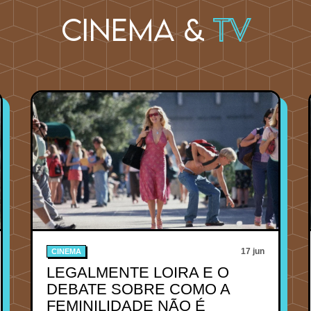
Cinema &
TV
17 jun
CINEMA
LEGALMENTE LOIRA E O
DEBATE SOBRE COMO A
FEMINILIDADE NÃO É