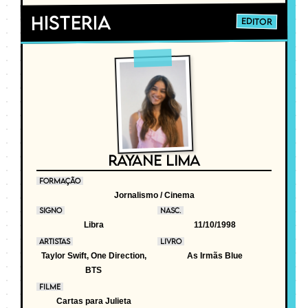
Histeria
EDITOR
RAYANE LIMA
FORMAÇÃO
Jornalismo / Cinema
SIGNO
NASC.
Libra
11/10/1998
ARTISTAS
LIVRO
Taylor Swift, One Direction,
As Irmãs Blue
BTS
FILME
Cartas para Julieta