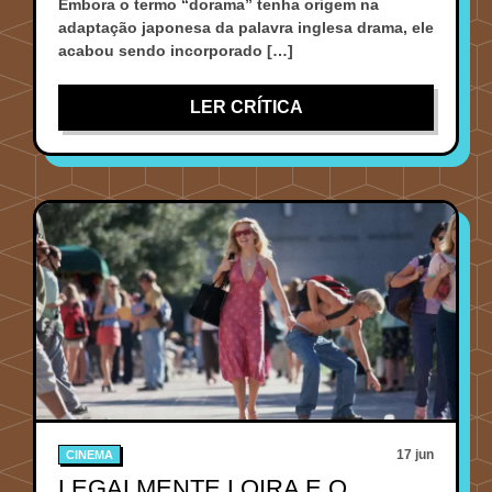
Embora o termo “dorama” tenha origem na
adaptação japonesa da palavra inglesa drama, ele
acabou sendo incorporado […]
LER CRÍTICA
17 jun
CINEMA
LEGALMENTE LOIRA E O