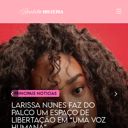
CINEMA
POR QUE AS MULHERES
GOSTAM TANTO DE
DORAMAS?