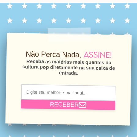
Assine!
Não Perca Nada,
Receba as matérias mais quentes da
cultura pop diretamente na sua caixa de
entrada.
RECEBER