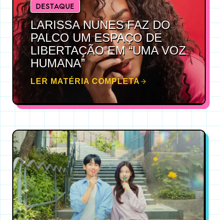
DESTAQUE
LARISSA NUNES FAZ DO
PALCO UM ESPAÇO DE
LIBERTAÇÃO EM “UMA VOZ
HUMANA”
LER MATÉRIA COMPLETA