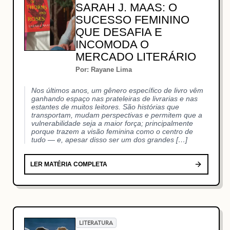
SARAH J. MAAS: O
SUCESSO FEMININO
QUE DESAFIA E
INCOMODA O
MERCADO LITERÁRIO
Por: Rayane Lima
Nos últimos anos, um gênero específico de livro vêm
ganhando espaço nas prateleiras de livrarias e nas
estantes de muitos leitores. São histórias que
transportam, mudam perspectivas e permitem que a
vulnerabilidade seja a maior força; principalmente
porque trazem a visão feminina como o centro de
tudo — e, apesar disso ser um dos grandes […]
LER MATÉRIA COMPLETA
LITERATURA