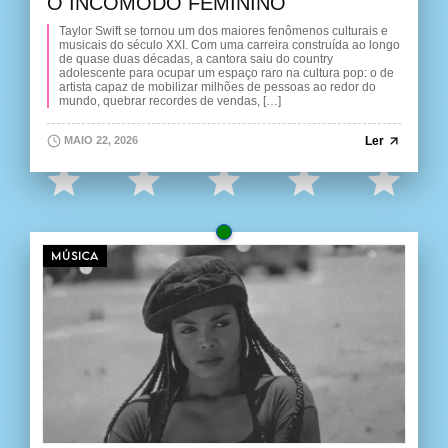
O INCÔMODO FEMININO
Taylor Swift se tornou um dos maiores fenômenos culturais e
musicais do século XXI. Com uma carreira construída ao longo
de quase duas décadas, a cantora saiu do country
adolescente para ocupar um espaço raro na cultura pop: o de
artista capaz de mobilizar milhões de pessoas ao redor do
mundo, quebrar recordes de vendas, […]
Ler
MAIO 22, 2026
MÚSICA