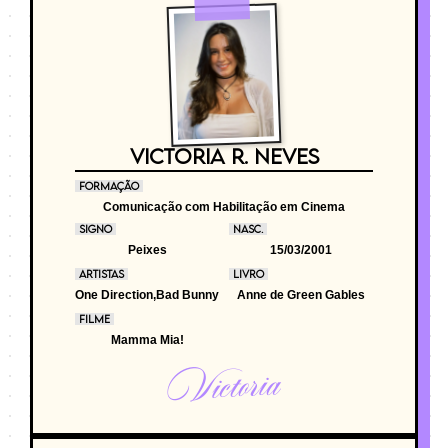
VICTORIA R. NEVES
FORMAÇÃO
Comunicação com Habilitação em Cinema
SIGNO
NASC.
Peixes
15/03/2001
ARTISTAS
LIVRO
One Direction,Bad Bunny
Anne de Green Gables
FILME
Mamma Mia!
Victoria