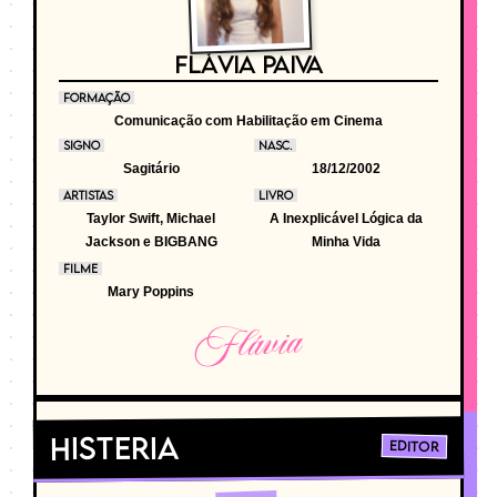
FLÁVIA PAIVA
FORMAÇÃO
Comunicação com Habilitação em Cinema
SIGNO
NASC.
Sagitário
18/12/2002
ARTISTAS
LIVRO
Taylor Swift, Michael
A Inexplicável Lógica da
Jackson e BIGBANG
Minha Vida
FILME
Mary Poppins
Flávia
Histeria
Editor