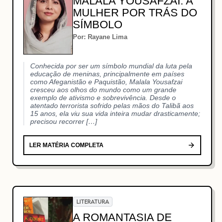
MALALA YOUSAFZAI: A
MULHER POR TRÁS DO
SÍMBOLO
Por: Rayane Lima
Conhecida por ser um símbolo mundial da luta pela
educação de meninas, principalmente em países
como Afeganistão e Paquistão, Malala Yousafzai
cresceu aos olhos do mundo como um grande
exemplo de ativismo e sobrevivência. Desde o
atentado terrorista sofrido pelas mãos do Talibã aos
15 anos, ela viu sua vida inteira mudar drasticamente;
precisou recorrer […]
LER MATÉRIA COMPLETA
LITERATURA
A ROMANTASIA DE