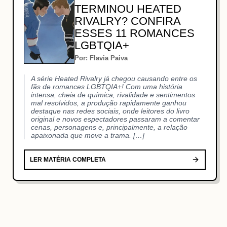
TERMINOU HEATED
RIVALRY? CONFIRA
ESSES 11 ROMANCES
LGBTQIA+
Por: Flavia Paiva
A série Heated Rivalry já chegou causando entre os
fãs de romances LGBTQIA+! Com uma história
intensa, cheia de química, rivalidade e sentimentos
mal resolvidos, a produção rapidamente ganhou
destaque nas redes sociais, onde leitores do livro
original e novos espectadores passaram a comentar
cenas, personagens e, principalmente, a relação
apaixonada que move a trama. […]
LER MATÉRIA COMPLETA