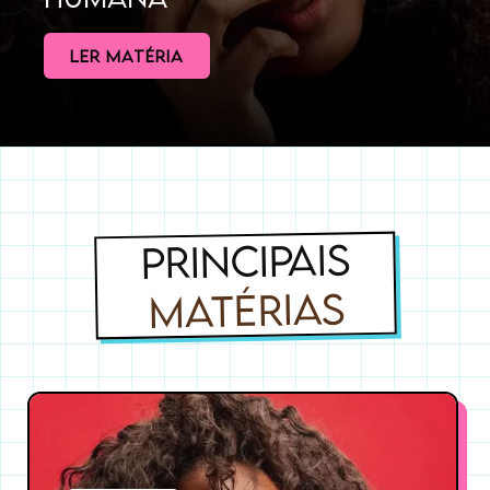
LER MATÉRIA
PRINCIPAIS
MATÉRIAS