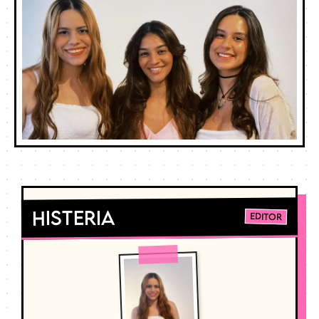
Histeria
Editor