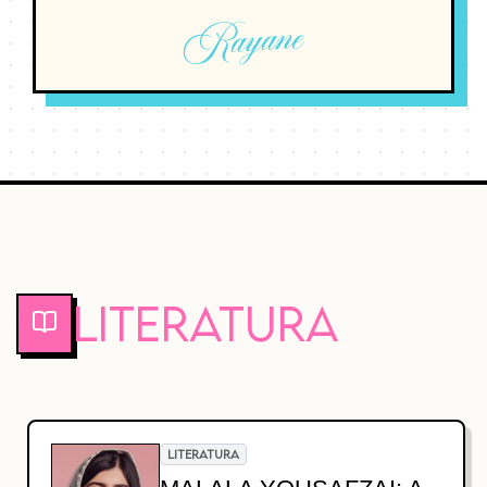
Rayane
Literatura
LITERATURA