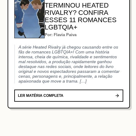
TERMINOU HEATED
RIVALRY? CONFIRA
ESSES 11 ROMANCES
LGBTQIA+
Por: Flavia Paiva
A série Heated Rivalry já chegou causando entre os
fãs de romances LGBTQIA+! Com uma história
intensa, cheia de química, rivalidade e sentimentos
mal resolvidos, a produção rapidamente ganhou
destaque nas redes sociais, onde leitores do livro
original e novos espectadores passaram a comentar
cenas, personagens e, principalmente, a relação
apaixonada que move a trama. […]
LER MATÉRIA COMPLETA