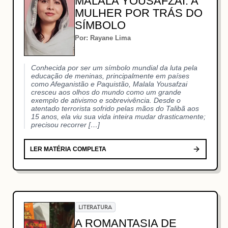
MALALA YOUSAFZAI: A
MULHER POR TRÁS DO
SÍMBOLO
Por: Rayane Lima
Conhecida por ser um símbolo mundial da luta pela
educação de meninas, principalmente em países
como Afeganistão e Paquistão, Malala Yousafzai
cresceu aos olhos do mundo como um grande
exemplo de ativismo e sobrevivência. Desde o
atentado terrorista sofrido pelas mãos do Talibã aos
15 anos, ela viu sua vida inteira mudar drasticamente;
precisou recorrer […]
LER MATÉRIA COMPLETA
LITERATURA
A ROMANTASIA DE