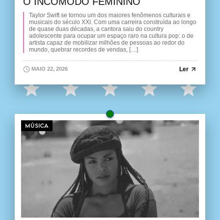
O INCÔMODO FEMININO
Taylor Swift se tornou um dos maiores fenômenos culturais e
musicais do século XXI. Com uma carreira construída ao longo
de quase duas décadas, a cantora saiu do country
adolescente para ocupar um espaço raro na cultura pop: o de
artista capaz de mobilizar milhões de pessoas ao redor do
mundo, quebrar recordes de vendas, […]
Ler
MAIO 22, 2026
MÚSICA