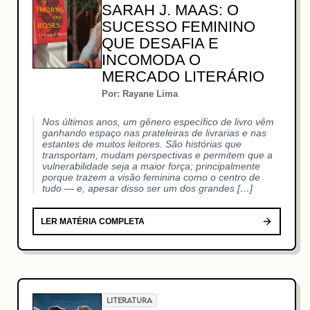
SARAH J. MAAS: O
SUCESSO FEMININO
QUE DESAFIA E
INCOMODA O
MERCADO LITERÁRIO
Por: Rayane Lima
Nos últimos anos, um gênero específico de livro vêm
ganhando espaço nas prateleiras de livrarias e nas
estantes de muitos leitores. São histórias que
transportam, mudam perspectivas e permitem que a
vulnerabilidade seja a maior força; principalmente
porque trazem a visão feminina como o centro de
tudo — e, apesar disso ser um dos grandes […]
LER MATÉRIA COMPLETA
LITERATURA