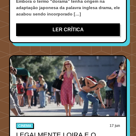
Embora o termo “dorama” tenha origem na
adaptação japonesa da palavra inglesa drama, ele
acabou sendo incorporado […]
LER CRÍTICA
17 jun
CINEMA
LEGALMENTE LOIRA E O