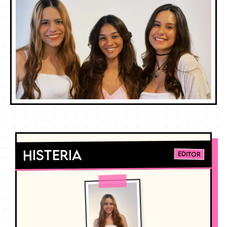
Histeria
Editor