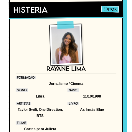
Histeria
EDITOR
RAYANE LIMA
FORMAÇÃO
Jornalismo / Cinema
SIGNO
NASC.
Libra
11/10/1998
ARTISTAS
LIVRO
Taylor Swift, One Direction,
As Irmãs Blue
BTS
FILME
Cartas para Julieta