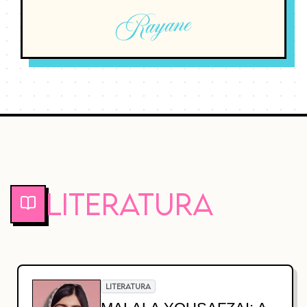
Rayane
Literatura
LITERATURA