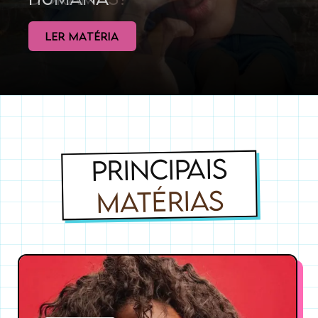
LER MATÉRIA
PRINCIPAIS
MATÉRIAS