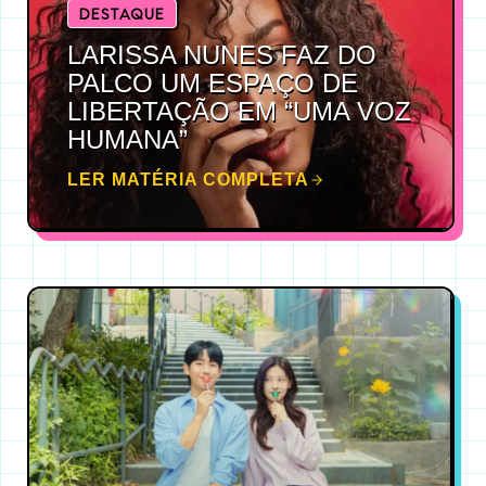
DESTAQUE
LARISSA NUNES FAZ DO
PALCO UM ESPAÇO DE
LIBERTAÇÃO EM “UMA VOZ
HUMANA”
LER MATÉRIA COMPLETA