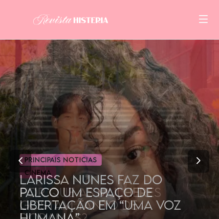
CINEMA
POR QUE AS MULHERES
GOSTAM TANTO DE
DORAMAS?