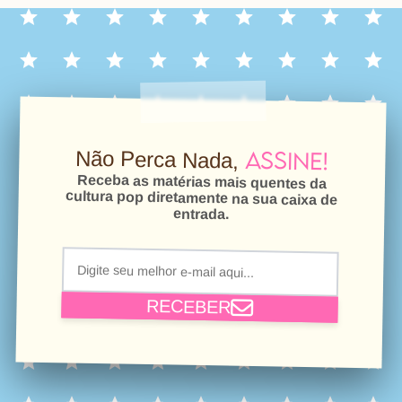
Assine!
Não Perca Nada,
Receba as matérias mais quentes da
cultura pop diretamente na sua caixa de
entrada.
RECEBER