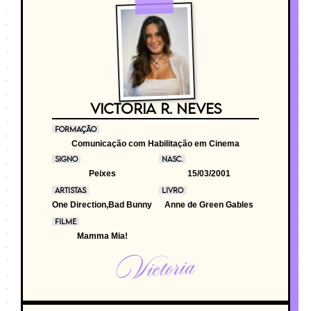
VICTORIA R. NEVES
FORMAÇÃO
Comunicação com Habilitação em Cinema
SIGNO
NASC.
Peixes
15/03/2001
ARTISTAS
LIVRO
One Direction,Bad Bunny
Anne de Green Gables
FILME
Mamma Mia!
Victoria