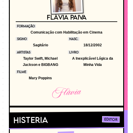
FLÁVIA PAIVA
FORMAÇÃO
Comunicação com Habilitação em Cinema
SIGNO
NASC.
Sagitário
18/12/2002
ARTISTAS
LIVRO
Taylor Swift, Michael
A Inexplicável Lógica da
Jackson e BIGBANG
Minha Vida
FILME
Mary Poppins
Flávia
Histeria
Editor