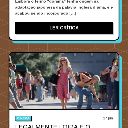
Embora o termo “dorama” tenha origem na
adaptação japonesa da palavra inglesa drama, ele
acabou sendo incorporado […]
LER CRÍTICA
17 jun
CINEMA
LEGALMENTE LOIRA E O