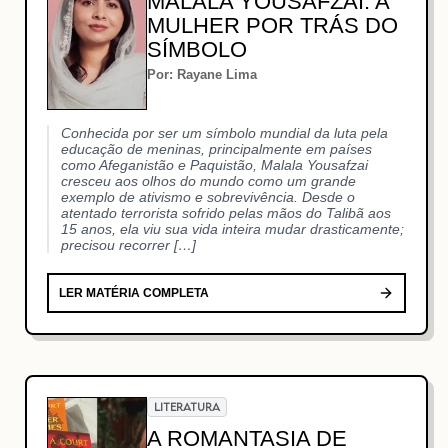
MALALA YOUSAFZAI: A
MULHER POR TRÁS DO
SÍMBOLO
Por: Rayane Lima
Conhecida por ser um símbolo mundial da luta pela
educação de meninas, principalmente em países
como Afeganistão e Paquistão, Malala Yousafzai
cresceu aos olhos do mundo como um grande
exemplo de ativismo e sobrevivência. Desde o
atentado terrorista sofrido pelas mãos do Talibã aos
15 anos, ela viu sua vida inteira mudar drasticamente;
precisou recorrer […]
LER MATÉRIA COMPLETA
LITERATURA
A ROMANTASIA DE