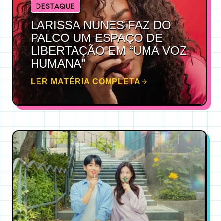
DESTAQUE
LARISSA NUNES FAZ DO
PALCO UM ESPAÇO DE
LIBERTAÇÃO EM “UMA VOZ
HUMANA”
LER MATÉRIA COMPLETA