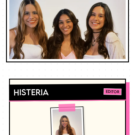
Histeria
Editor