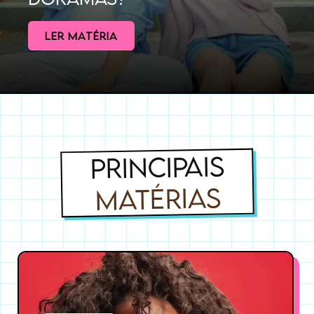
LER MATÉRIA
PRINCIPAIS
MATÉRIAS