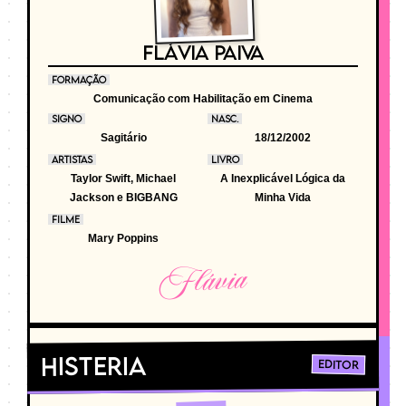
FLÁVIA PAIVA
FORMAÇÃO
Comunicação com Habilitação em Cinema
SIGNO
NASC.
Sagitário
18/12/2002
ARTISTAS
LIVRO
Taylor Swift, Michael
A Inexplicável Lógica da
Jackson e BIGBANG
Minha Vida
FILME
Mary Poppins
Flávia
Histeria
Editor