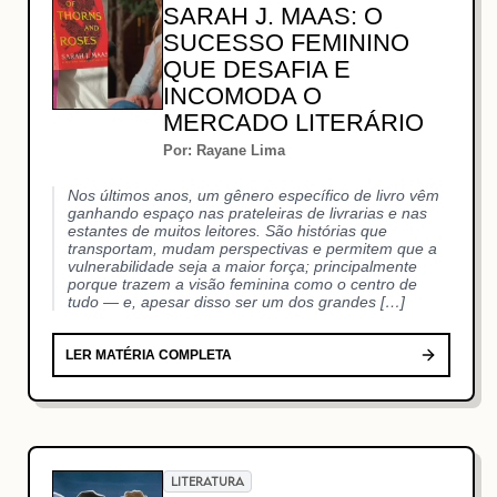
SARAH J. MAAS: O
SUCESSO FEMININO
QUE DESAFIA E
INCOMODA O
MERCADO LITERÁRIO
Por: Rayane Lima
Nos últimos anos, um gênero específico de livro vêm
ganhando espaço nas prateleiras de livrarias e nas
estantes de muitos leitores. São histórias que
transportam, mudam perspectivas e permitem que a
vulnerabilidade seja a maior força; principalmente
porque trazem a visão feminina como o centro de
tudo — e, apesar disso ser um dos grandes […]
LER MATÉRIA COMPLETA
LITERATURA