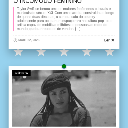
O INCÔMODO FEMININO
Taylor Swift se tornou um dos maiores fenômenos culturais e
musicais do século XXI. Com uma carreira construída ao longo
de quase duas décadas, a cantora saiu do country
adolescente para ocupar um espaço raro na cultura pop: o de
artista capaz de mobilizar milhões de pessoas ao redor do
mundo, quebrar recordes de vendas, […]
Ler
MAIO 22, 2026
MÚSICA