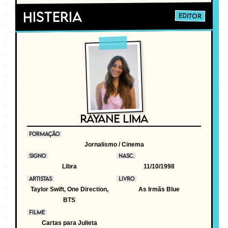
Histeria
EDITOR
RAYANE LIMA
FORMAÇÃO
Jornalismo / Cinema
SIGNO
NASC.
Libra
11/10/1998
ARTISTAS
LIVRO
Taylor Swift, One Direction,
As Irmãs Blue
BTS
FILME
Cartas para Julieta