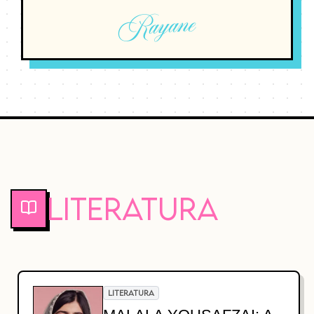
Rayane
Literatura
LITERATURA