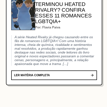
TERMINOU HEATED
RIVALRY? CONFIRA
ESSES 11 ROMANCES
LGBTQIA+
Por: Flavia Paiva
A série Heated Rivalry já chegou causando entre os
fãs de romances LGBTQIA+! Com uma história
intensa, cheia de química, rivalidade e sentimentos
mal resolvidos, a produção rapidamente ganhou
destaque nas redes sociais, onde leitores do livro
original e novos espectadores passaram a comentar
cenas, personagens e, principalmente, a relação
apaixonada que move a trama. […]
LER MATÉRIA COMPLETA