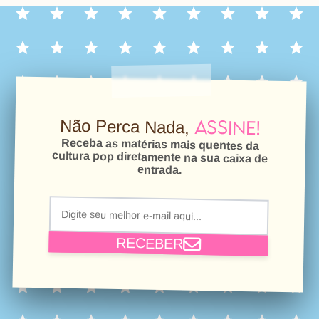
Assine!
Não Perca Nada,
Receba as matérias mais quentes da
cultura pop diretamente na sua caixa de
entrada.
RECEBER