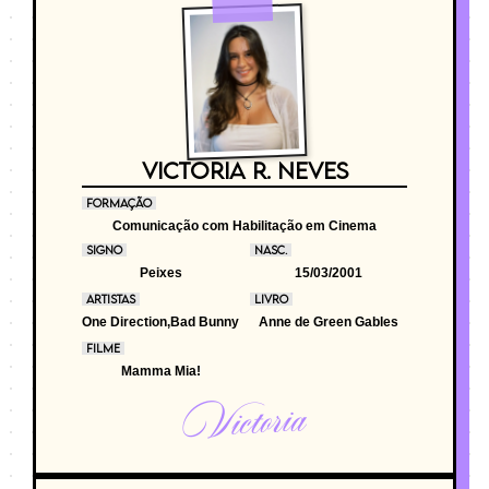
VICTORIA R. NEVES
FORMAÇÃO
Comunicação com Habilitação em Cinema
SIGNO
NASC.
Peixes
15/03/2001
ARTISTAS
LIVRO
One Direction,Bad Bunny
Anne de Green Gables
FILME
Mamma Mia!
Victoria