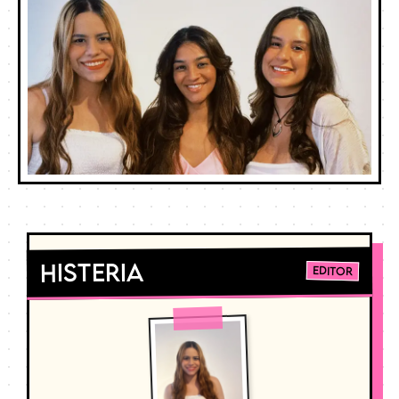
Histeria
Editor