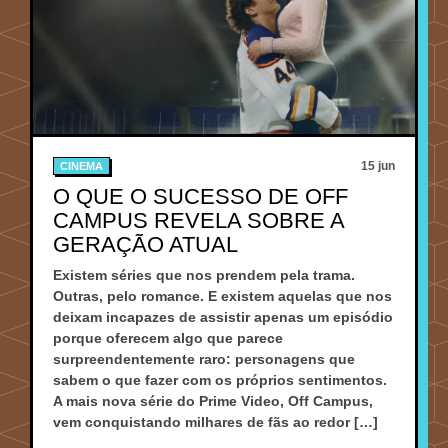
15 jun
CINEMA
O QUE O SUCESSO DE OFF
CAMPUS REVELA SOBRE A
GERAÇÃO ATUAL
Existem séries que nos prendem pela trama.
Outras, pelo romance. E existem aquelas que nos
deixam incapazes de assistir apenas um episódio
porque oferecem algo que parece
surpreendentemente raro: personagens que
sabem o que fazer com os próprios sentimentos.
A mais nova série do Prime Video, Off Campus,
vem conquistando milhares de fãs ao redor […]