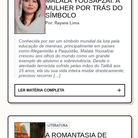
MALALA YOUSAFZAI: A
MULHER POR TRÁS DO
SÍMBOLO
Por: Rayane Lima
Conhecida por ser um símbolo mundial da luta pela
educação de meninas, principalmente em países
como Afeganistão e Paquistão, Malala Yousafzai
cresceu aos olhos do mundo como um grande
exemplo de ativismo e sobrevivência. Desde o
atentado terrorista sofrido pelas mãos do Talibã aos
15 anos, ela viu sua vida inteira mudar drasticamente;
precisou recorrer […]
LER MATÉRIA COMPLETA
LITERATURA
A ROMANTASIA DE