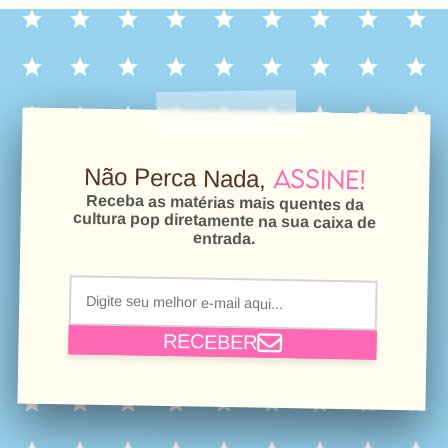
Assine!
Não Perca Nada,
Receba as matérias mais quentes da
cultura pop diretamente na sua caixa de
entrada.
RECEBER