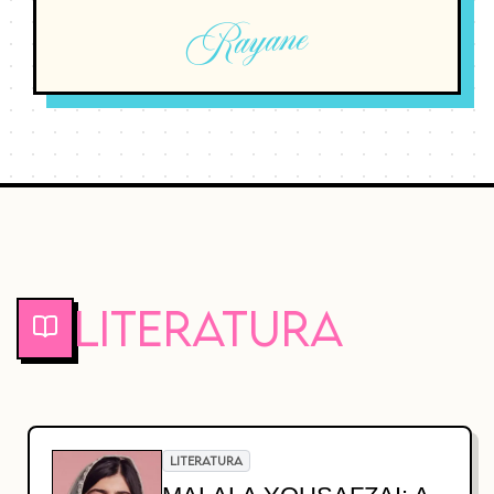
Rayane
Literatura
LITERATURA