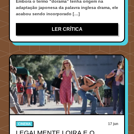
Embora o termo “dorama” tenha origem na
adaptação japonesa da palavra inglesa drama, ele
acabou sendo incorporado […]
LER CRÍTICA
17 jun
CINEMA
LEGALMENTE LOIRA E O