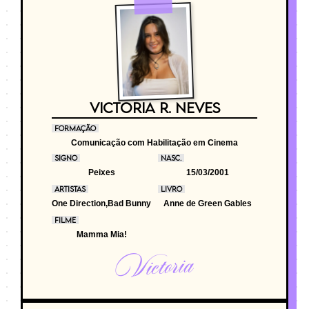
VICTORIA R. NEVES
FORMAÇÃO
Comunicação com Habilitação em Cinema
SIGNO
NASC.
Peixes
15/03/2001
ARTISTAS
LIVRO
One Direction,Bad Bunny
Anne de Green Gables
FILME
Mamma Mia!
Victoria