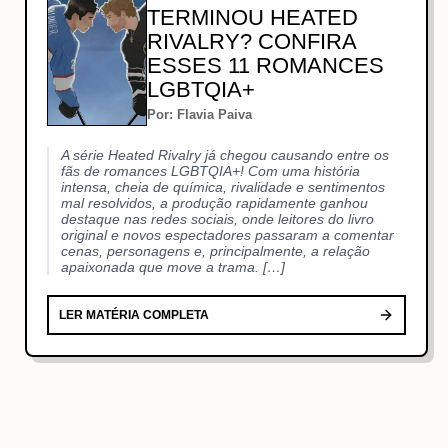
TERMINOU HEATED
RIVALRY? CONFIRA
ESSES 11 ROMANCES
LGBTQIA+
Por: Flavia Paiva
A série Heated Rivalry já chegou causando entre os
fãs de romances LGBTQIA+! Com uma história
intensa, cheia de química, rivalidade e sentimentos
mal resolvidos, a produção rapidamente ganhou
destaque nas redes sociais, onde leitores do livro
original e novos espectadores passaram a comentar
cenas, personagens e, principalmente, a relação
apaixonada que move a trama. […]
LER MATÉRIA COMPLETA