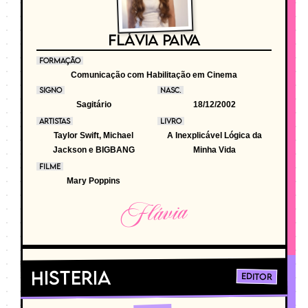
FLÁVIA PAIVA
FORMAÇÃO
Comunicação com Habilitação em Cinema
SIGNO
NASC.
Sagitário
18/12/2002
ARTISTAS
LIVRO
Taylor Swift, Michael
A Inexplicável Lógica da
Jackson e BIGBANG
Minha Vida
FILME
Mary Poppins
Flávia
Histeria
Editor