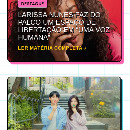
DESTAQUE
LARISSA NUNES FAZ DO
PALCO UM ESPAÇO DE
LIBERTAÇÃO EM “UMA VOZ
HUMANA”
LER MATÉRIA COMPLETA