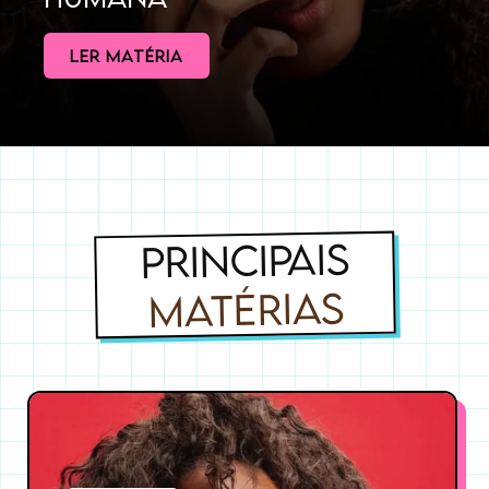
LER MATÉRIA
PRINCIPAIS
MATÉRIAS