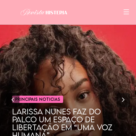
CINEMA
POR QUE AS MULHERES
GOSTAM TANTO DE
DORAMAS?