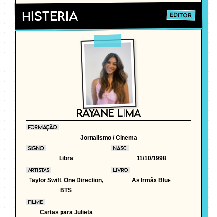
Histeria
EDITOR
RAYANE LIMA
FORMAÇÃO
Jornalismo / Cinema
SIGNO
NASC.
Libra
11/10/1998
ARTISTAS
LIVRO
Taylor Swift, One Direction,
As Irmãs Blue
BTS
FILME
Cartas para Julieta