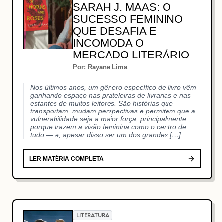
SARAH J. MAAS: O
SUCESSO FEMININO
QUE DESAFIA E
INCOMODA O
MERCADO LITERÁRIO
Por: Rayane Lima
Nos últimos anos, um gênero específico de livro vêm
ganhando espaço nas prateleiras de livrarias e nas
estantes de muitos leitores. São histórias que
transportam, mudam perspectivas e permitem que a
vulnerabilidade seja a maior força; principalmente
porque trazem a visão feminina como o centro de
tudo — e, apesar disso ser um dos grandes […]
LER MATÉRIA COMPLETA
LITERATURA