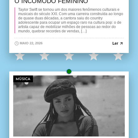
O INCÔMODO FEMININO
Taylor Swift se tornou um dos maiores fenômenos culturais e
musicais do século XXI. Com uma carreira construída ao longo
de quase duas décadas, a cantora saiu do country
adolescente para ocupar um espaço raro na cultura pop: o de
artista capaz de mobilizar milhões de pessoas ao redor do
mundo, quebrar recordes de vendas, […]
Ler
MAIO 22, 2026
MÚSICA