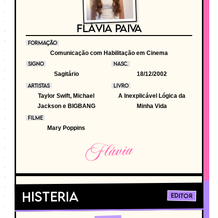
FLÁVIA PAIVA
FORMAÇÃO
Comunicação com Habilitação em Cinema
SIGNO
NASC.
Sagitário
18/12/2002
ARTISTAS
LIVRO
Taylor Swift, Michael
A Inexplicável Lógica da
Jackson e BIGBANG
Minha Vida
FILME
Mary Poppins
Flávia
Histeria
Editor