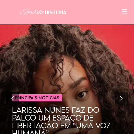
CINEMA
POR QUE AS MULHERES
GOSTAM TANTO DE
DORAMAS?