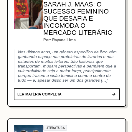
SARAH J. MAAS: O
SUCESSO FEMININO
QUE DESAFIA E
INCOMODA O
MERCADO LITERÁRIO
Por: Rayane Lima
Nos últimos anos, um gênero específico de livro vêm
ganhando espaço nas prateleiras de livrarias e nas
estantes de muitos leitores. São histórias que
transportam, mudam perspectivas e permitem que a
vulnerabilidade seja a maior força; principalmente
porque trazem a visão feminina como o centro de
tudo — e, apesar disso ser um dos grandes […]
LER MATÉRIA COMPLETA
LITERATURA