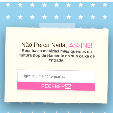
Assine!
Não Perca Nada,
Receba as matérias mais quentes da
cultura pop diretamente na sua caixa de
entrada.
RECEBER