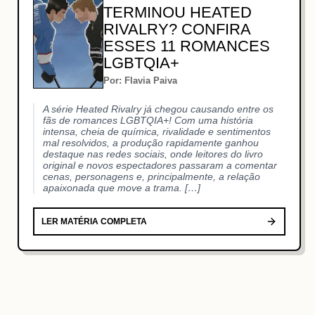
TERMINOU HEATED
RIVALRY? CONFIRA
ESSES 11 ROMANCES
LGBTQIA+
Por: Flavia Paiva
A série Heated Rivalry já chegou causando entre os
fãs de romances LGBTQIA+! Com uma história
intensa, cheia de química, rivalidade e sentimentos
mal resolvidos, a produção rapidamente ganhou
destaque nas redes sociais, onde leitores do livro
original e novos espectadores passaram a comentar
cenas, personagens e, principalmente, a relação
apaixonada que move a trama. […]
LER MATÉRIA COMPLETA