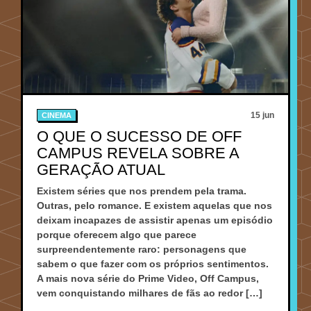
15 jun
CINEMA
O QUE O SUCESSO DE OFF
CAMPUS REVELA SOBRE A
GERAÇÃO ATUAL
Existem séries que nos prendem pela trama.
Outras, pelo romance. E existem aquelas que nos
deixam incapazes de assistir apenas um episódio
porque oferecem algo que parece
surpreendentemente raro: personagens que
sabem o que fazer com os próprios sentimentos.
A mais nova série do Prime Video, Off Campus,
vem conquistando milhares de fãs ao redor […]