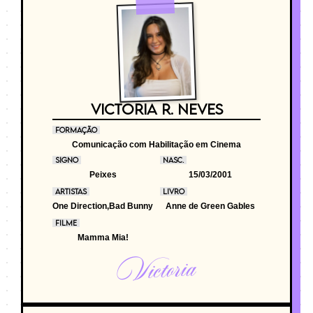
VICTORIA R. NEVES
FORMAÇÃO
Comunicação com Habilitação em Cinema
SIGNO
NASC.
Peixes
15/03/2001
ARTISTAS
LIVRO
One Direction,Bad Bunny
Anne de Green Gables
FILME
Mamma Mia!
Victoria