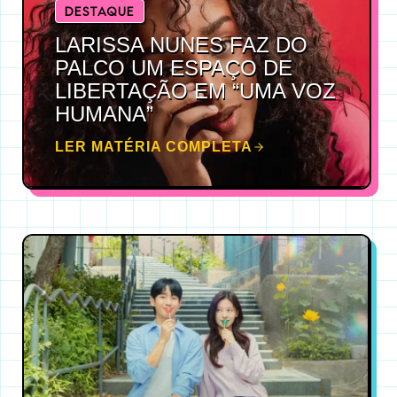
DESTAQUE
LARISSA NUNES FAZ DO
PALCO UM ESPAÇO DE
LIBERTAÇÃO EM “UMA VOZ
HUMANA”
LER MATÉRIA COMPLETA