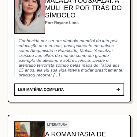
MALALA YOUSAFZAI: A
MULHER POR TRÁS DO
SÍMBOLO
Por: Rayane Lima
Conhecida por ser um símbolo mundial da luta pela
educação de meninas, principalmente em países
como Afeganistão e Paquistão, Malala Yousafzai
cresceu aos olhos do mundo como um grande
exemplo de ativismo e sobrevivência. Desde o
atentado terrorista sofrido pelas mãos do Talibã aos
15 anos, ela viu sua vida inteira mudar drasticamente;
precisou recorrer […]
LER MATÉRIA COMPLETA
LITERATURA
A ROMANTASIA DE