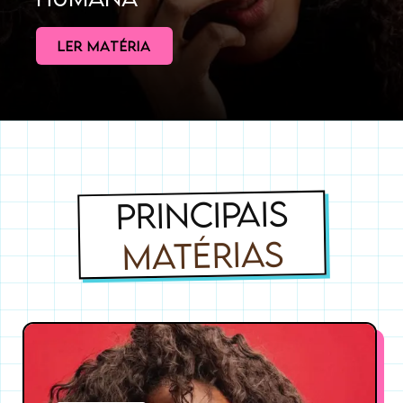
LER MATÉRIA
PRINCIPAIS
MATÉRIAS