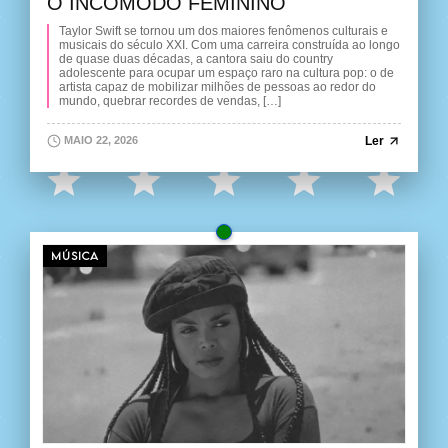
O INCÔMODO FEMININO
Taylor Swift se tornou um dos maiores fenômenos culturais e
musicais do século XXI. Com uma carreira construída ao longo
de quase duas décadas, a cantora saiu do country
adolescente para ocupar um espaço raro na cultura pop: o de
artista capaz de mobilizar milhões de pessoas ao redor do
mundo, quebrar recordes de vendas, […]
Ler
MAIO 22, 2026
MÚSICA