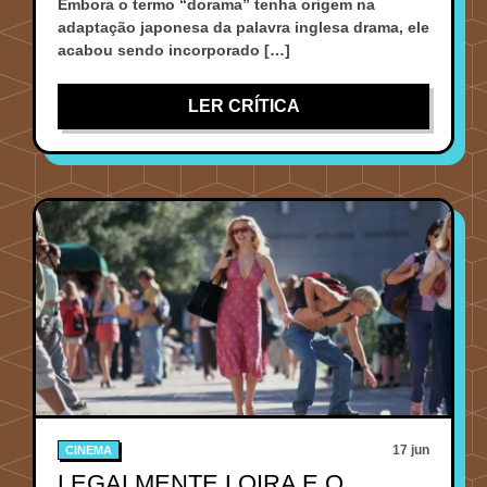
Embora o termo “dorama” tenha origem na
adaptação japonesa da palavra inglesa drama, ele
acabou sendo incorporado […]
LER CRÍTICA
17 jun
CINEMA
LEGALMENTE LOIRA E O