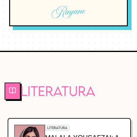
Rayane
Literatura
LITERATURA