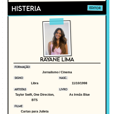
Histeria
EDITOR
RAYANE LIMA
FORMAÇÃO
Jornalismo / Cinema
SIGNO
NASC.
Libra
11/10/1998
ARTISTAS
LIVRO
Taylor Swift, One Direction,
As Irmãs Blue
BTS
FILME
Cartas para Julieta