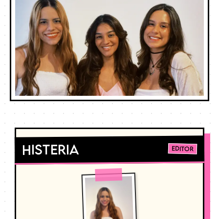
Histeria
Editor