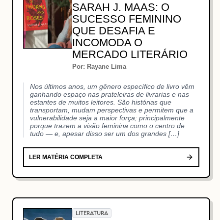
SARAH J. MAAS: O
SUCESSO FEMININO
QUE DESAFIA E
INCOMODA O
MERCADO LITERÁRIO
Por: Rayane Lima
Nos últimos anos, um gênero específico de livro vêm
ganhando espaço nas prateleiras de livrarias e nas
estantes de muitos leitores. São histórias que
transportam, mudam perspectivas e permitem que a
vulnerabilidade seja a maior força; principalmente
porque trazem a visão feminina como o centro de
tudo — e, apesar disso ser um dos grandes […]
LER MATÉRIA COMPLETA
LITERATURA