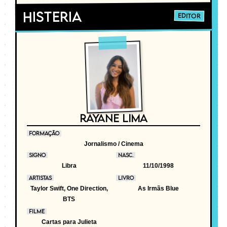
Histeria
EDITOR
RAYANE LIMA
FORMAÇÃO
Jornalismo / Cinema
SIGNO
NASC.
Libra
11/10/1998
ARTISTAS
LIVRO
Taylor Swift, One Direction,
As Irmãs Blue
BTS
FILME
Cartas para Julieta