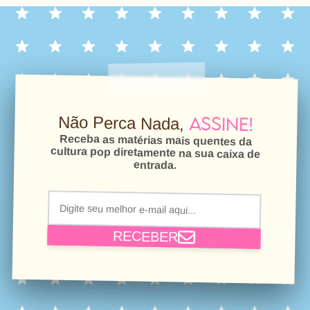
Assine!
Não Perca Nada,
Receba as matérias mais quentes da
cultura pop diretamente na sua caixa de
entrada.
RECEBER