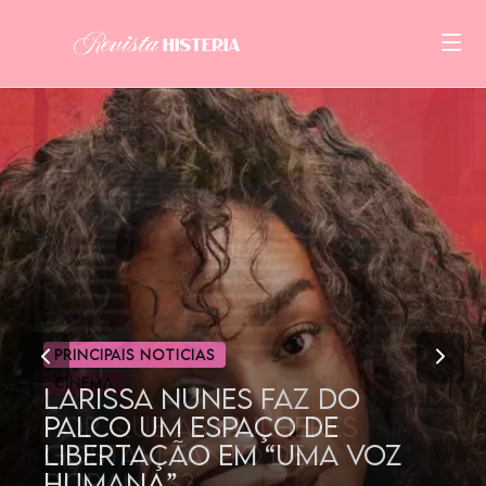
CINEMA
POR QUE AS MULHERES
GOSTAM TANTO DE
DORAMAS?