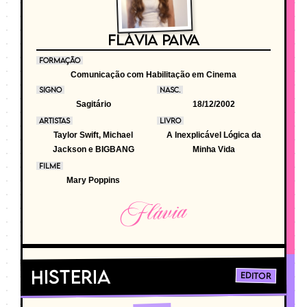
FLÁVIA PAIVA
FORMAÇÃO
Comunicação com Habilitação em Cinema
SIGNO
NASC.
Sagitário
18/12/2002
ARTISTAS
LIVRO
Taylor Swift, Michael
A Inexplicável Lógica da
Jackson e BIGBANG
Minha Vida
FILME
Mary Poppins
Flávia
Histeria
Editor