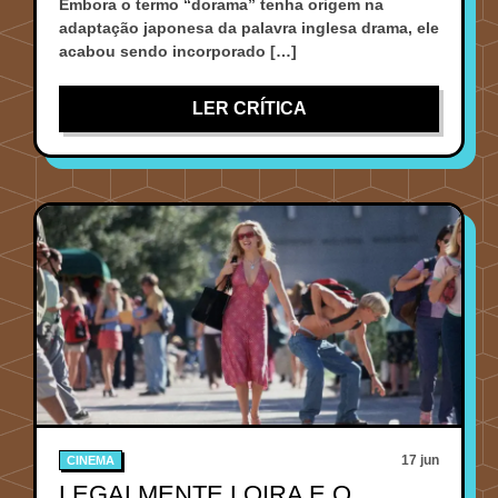
Embora o termo “dorama” tenha origem na
adaptação japonesa da palavra inglesa drama, ele
acabou sendo incorporado […]
LER CRÍTICA
17 jun
CINEMA
LEGALMENTE LOIRA E O