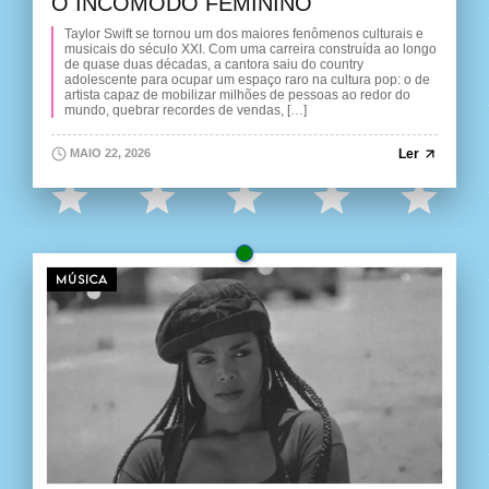
O INCÔMODO FEMININO
Taylor Swift se tornou um dos maiores fenômenos culturais e
musicais do século XXI. Com uma carreira construída ao longo
de quase duas décadas, a cantora saiu do country
adolescente para ocupar um espaço raro na cultura pop: o de
artista capaz de mobilizar milhões de pessoas ao redor do
mundo, quebrar recordes de vendas, […]
Ler
MAIO 22, 2026
MÚSICA