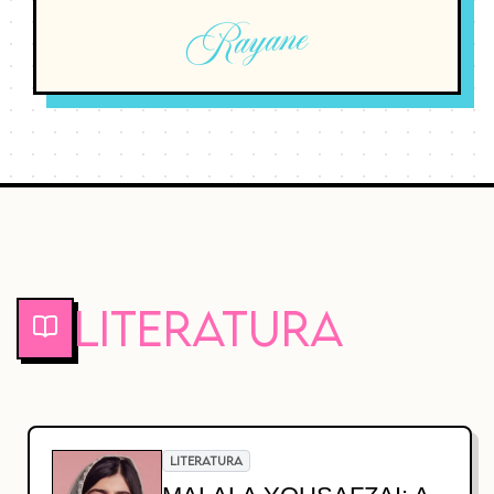
Rayane
Literatura
LITERATURA