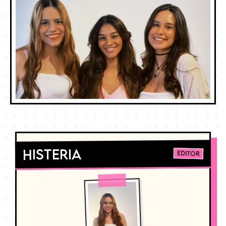
Histeria
Editor