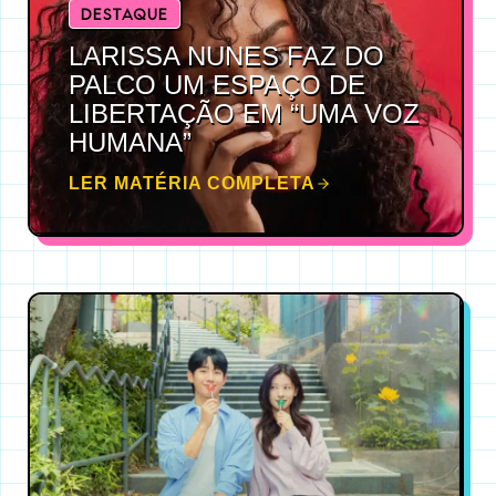
DESTAQUE
LARISSA NUNES FAZ DO
PALCO UM ESPAÇO DE
LIBERTAÇÃO EM “UMA VOZ
HUMANA”
LER MATÉRIA COMPLETA