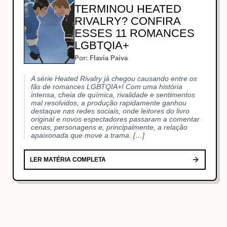
TERMINOU HEATED
RIVALRY? CONFIRA
ESSES 11 ROMANCES
LGBTQIA+
Por: Flavia Paiva
A série Heated Rivalry já chegou causando entre os
fãs de romances LGBTQIA+! Com uma história
intensa, cheia de química, rivalidade e sentimentos
mal resolvidos, a produção rapidamente ganhou
destaque nas redes sociais, onde leitores do livro
original e novos espectadores passaram a comentar
cenas, personagens e, principalmente, a relação
apaixonada que move a trama. […]
LER MATÉRIA COMPLETA