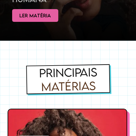
LER MATÉRIA
PRINCIPAIS
MATÉRIAS