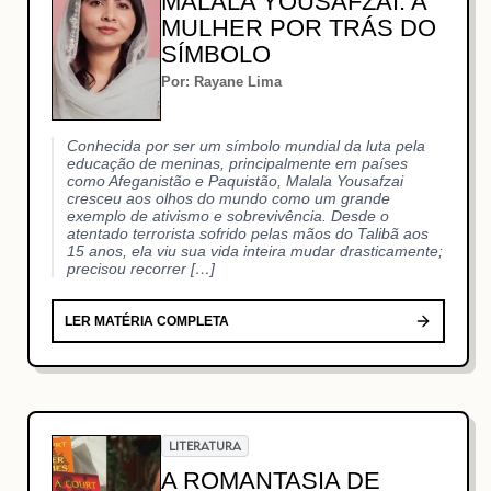
MALALA YOUSAFZAI: A
MULHER POR TRÁS DO
SÍMBOLO
Por: Rayane Lima
Conhecida por ser um símbolo mundial da luta pela
educação de meninas, principalmente em países
como Afeganistão e Paquistão, Malala Yousafzai
cresceu aos olhos do mundo como um grande
exemplo de ativismo e sobrevivência. Desde o
atentado terrorista sofrido pelas mãos do Talibã aos
15 anos, ela viu sua vida inteira mudar drasticamente;
precisou recorrer […]
LER MATÉRIA COMPLETA
LITERATURA
A ROMANTASIA DE