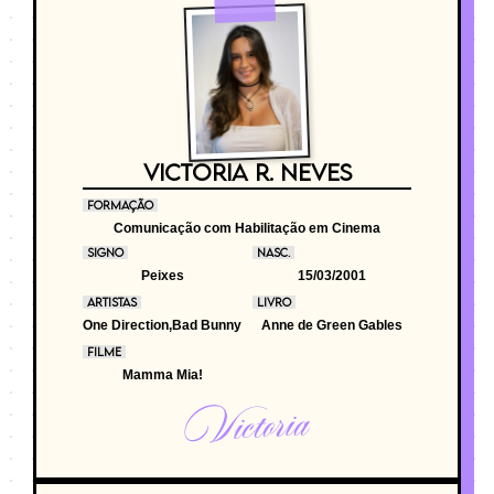
VICTORIA R. NEVES
FORMAÇÃO
Comunicação com Habilitação em Cinema
SIGNO
NASC.
Peixes
15/03/2001
ARTISTAS
LIVRO
One Direction,Bad Bunny
Anne de Green Gables
FILME
Mamma Mia!
Victoria