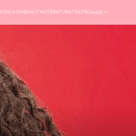
MÚSICA
CINEMA/TV
LITERATURA
TEATRO
MAIS