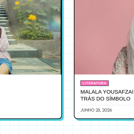
LITERATURA
MALALA YOUSAFZAI
TRÁS DO SÍMBOLO
junho 23, 2026