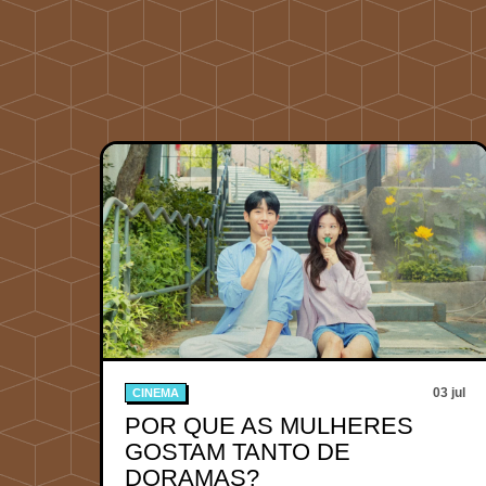
03 jul
CINEMA
POR QUE AS MULHERES
GOSTAM TANTO DE
DORAMAS?