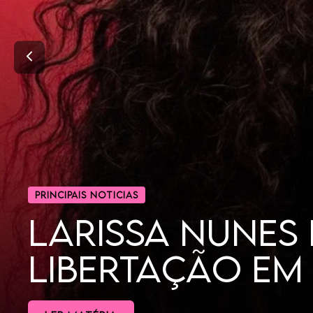
CINEMA
POR QUE AS MU
DORAMAS?