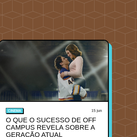
15 jun
CINEMA
O QUE O SUCESSO DE OFF
CAMPUS REVELA SOBRE A
GERAÇÃO ATUAL