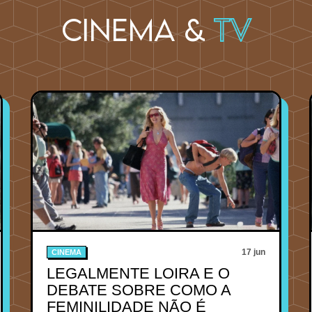
Cinema &
TV
17 jun
CINEMA
LEGALMENTE LOIRA E O
DEBATE SOBRE COMO A
FEMINILIDADE NÃO É