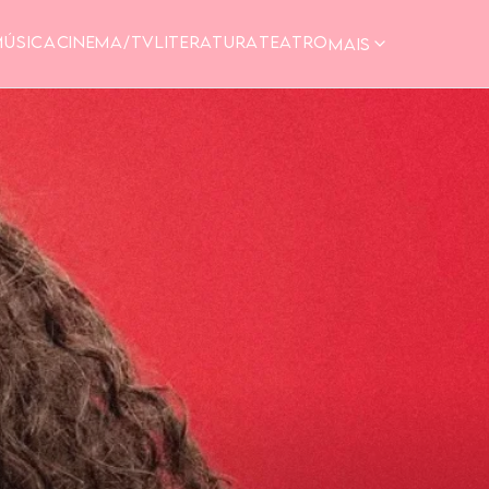
MÚSICA
CINEMA/TV
LITERATURA
TEATRO
MAIS