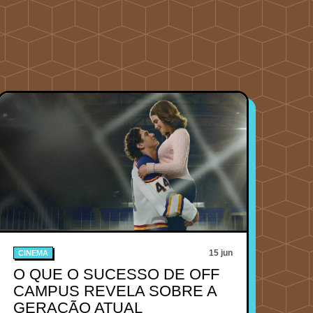
15 jun
CINEMA
O QUE O SUCESSO DE OFF
CAMPUS REVELA SOBRE A
GERAÇÃO ATUAL