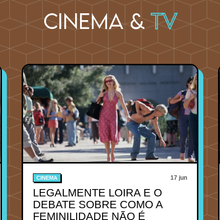
Cinema &
TV
17 jun
CINEMA
LEGALMENTE LOIRA E O
DEBATE SOBRE COMO A
FEMINILIDADE NÃO É