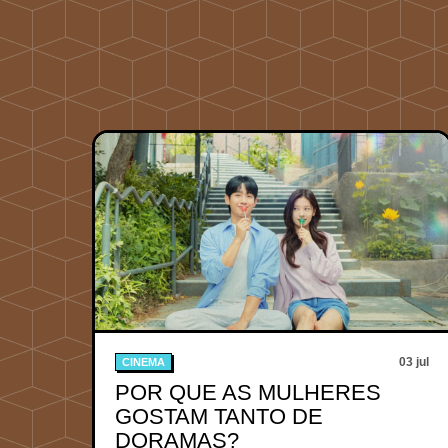
03 jul
CINEMA
POR QUE AS MULHERES
GOSTAM TANTO DE
DORAMAS?