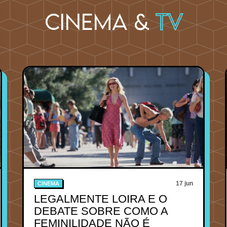
Cinema &
TV
17 jun
CINEMA
LEGALMENTE LOIRA E O
DEBATE SOBRE COMO A
FEMINILIDADE NÃO É