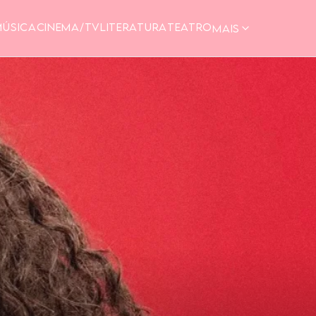
MÚSICA
CINEMA/TV
LITERATURA
TEATRO
MAIS