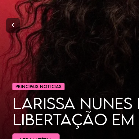
CINEMA
POR QUE AS MU
DORAMAS?