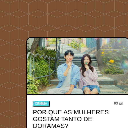
03 jul
CINEMA
POR QUE AS MULHERES
GOSTAM TANTO DE
DORAMAS?