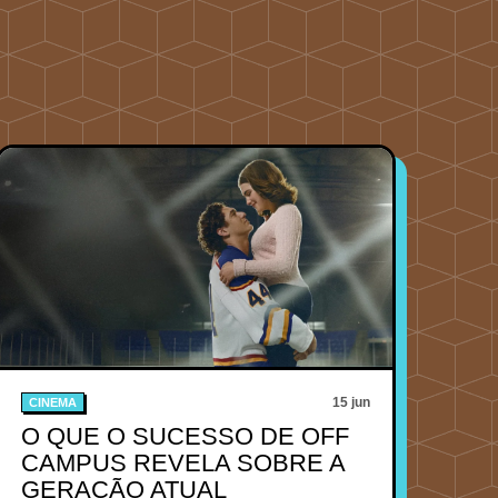
15 jun
CINEMA
O QUE O SUCESSO DE OFF
CAMPUS REVELA SOBRE A
GERAÇÃO ATUAL