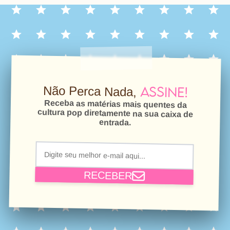
Assine!
Não Perca Nada,
Receba as matérias mais quentes da
cultura pop diretamente na sua caixa de
entrada.
RECEBER