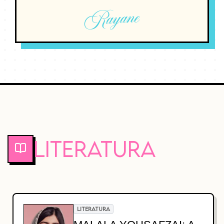
Rayane
Literatura
LITERATURA