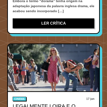
Embora o termo “dorama” tenha origem na
adaptação japonesa da palavra inglesa drama, ele
acabou sendo incorporado […]
LER CRÍTICA
17 jun
CINEMA
LEGALMENTE LOIRA E O