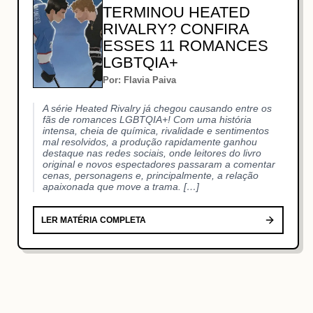
TERMINOU HEATED
RIVALRY? CONFIRA
ESSES 11 ROMANCES
LGBTQIA+
Por: Flavia Paiva
A série Heated Rivalry já chegou causando entre os
fãs de romances LGBTQIA+! Com uma história
intensa, cheia de química, rivalidade e sentimentos
mal resolvidos, a produção rapidamente ganhou
destaque nas redes sociais, onde leitores do livro
original e novos espectadores passaram a comentar
cenas, personagens e, principalmente, a relação
apaixonada que move a trama. […]
LER MATÉRIA COMPLETA