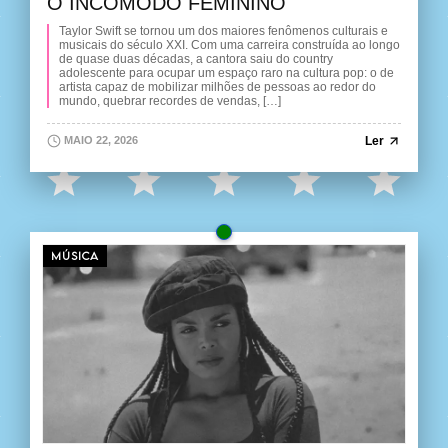
O INCÔMODO FEMININO
Taylor Swift se tornou um dos maiores fenômenos culturais e
musicais do século XXI. Com uma carreira construída ao longo
de quase duas décadas, a cantora saiu do country
adolescente para ocupar um espaço raro na cultura pop: o de
artista capaz de mobilizar milhões de pessoas ao redor do
mundo, quebrar recordes de vendas, […]
Ler
MAIO 22, 2026
MÚSICA