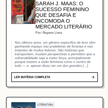
SARAH J. MAAS: O
SUCESSO FEMININO
QUE DESAFIA E
INCOMODA O
MERCADO LITERÁRIO
Por: Rayane Lima
Nos últimos anos, um gênero específico de livro vêm
ganhando espaço nas prateleiras de livrarias e nas
estantes de muitos leitores. São histórias que
transportam, mudam perspectivas e permitem que a
vulnerabilidade seja a maior força; principalmente
porque trazem a visão feminina como o centro de
tudo — e, apesar disso ser um dos grandes […]
LER MATÉRIA COMPLETA
LITERATURA