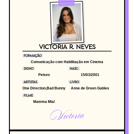
VICTORIA R. NEVES
FORMAÇÃO
Comunicação com Habilitação em Cinema
SIGNO
NASC.
Peixes
15/03/2001
ARTISTAS
LIVRO
One Direction,Bad Bunny
Anne de Green Gables
FILME
Mamma Mia!
Victoria