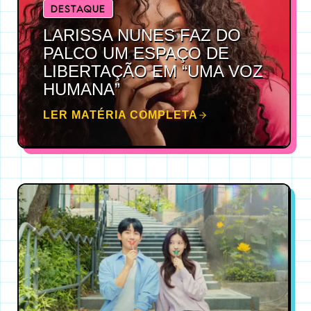
DESTAQUE
LARISSA NUNES FAZ DO
PALCO UM ESPAÇO DE
LIBERTAÇÃO EM “UMA VOZ
HUMANA”
LER MATÉRIA COMPLETA