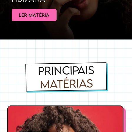
LER MATÉRIA
PRINCIPAIS
MATÉRIAS