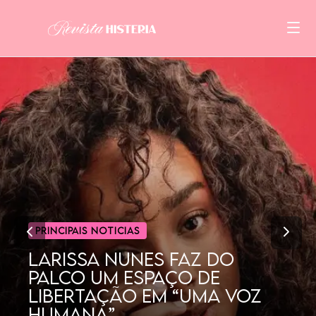
CINEMA
POR QUE AS MULHERES
GOSTAM TANTO DE
DORAMAS?