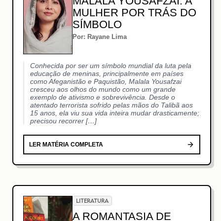
MALALA YOUSAFZAI: A
MULHER POR TRÁS DO
SÍMBOLO
Por: Rayane Lima
Conhecida por ser um símbolo mundial da luta pela
educação de meninas, principalmente em países
como Afeganistão e Paquistão, Malala Yousafzai
cresceu aos olhos do mundo como um grande
exemplo de ativismo e sobrevivência. Desde o
atentado terrorista sofrido pelas mãos do Talibã aos
15 anos, ela viu sua vida inteira mudar drasticamente;
precisou recorrer […]
LER MATÉRIA COMPLETA
LITERATURA
A ROMANTASIA DE