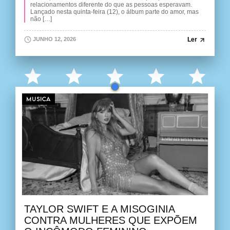
relacionamentos diferente do que as pessoas esperavam.
Lançado nesta quinta-feira (12), o álbum parte do amor, mas
não […]
Ler
JUNHO 12, 2026
MUSICA
TAYLOR SWIFT E A MISOGINIA
CONTRA MULHERES QUE EXPÕEM