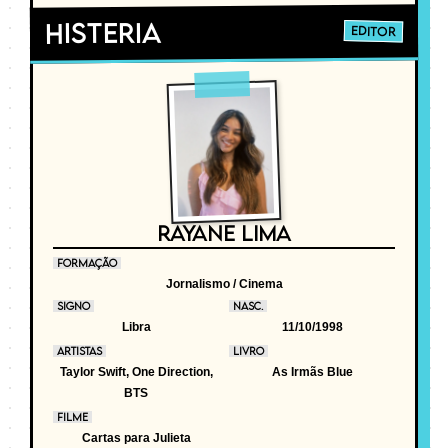
Histeria
EDITOR
RAYANE LIMA
FORMAÇÃO
Jornalismo / Cinema
SIGNO
NASC.
Libra
11/10/1998
ARTISTAS
LIVRO
Taylor Swift, One Direction,
As Irmãs Blue
BTS
FILME
Cartas para Julieta