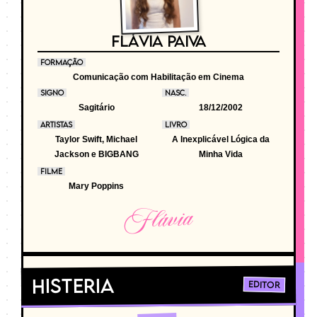
FLÁVIA PAIVA
FORMAÇÃO
Comunicação com Habilitação em Cinema
SIGNO
NASC.
Sagitário
18/12/2002
ARTISTAS
LIVRO
Taylor Swift, Michael
A Inexplicável Lógica da
Jackson e BIGBANG
Minha Vida
FILME
Mary Poppins
Flávia
Histeria
Editor