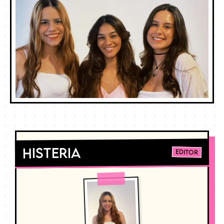
Histeria
Editor