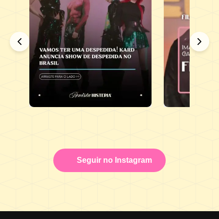
Seguir no Instagram