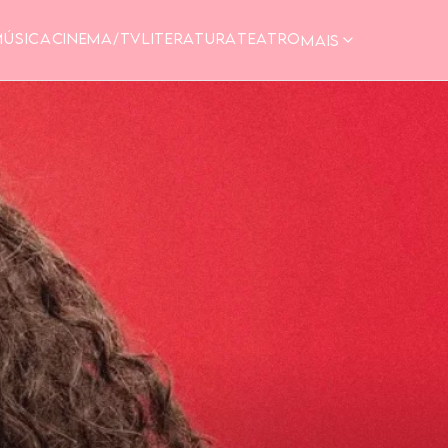
MÚSICA
CINEMA/TV
LITERATURA
TEATRO
MAIS