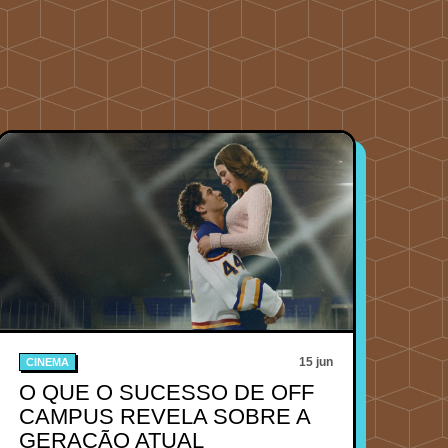
15 jun
CINEMA
O QUE O SUCESSO DE OFF
CAMPUS REVELA SOBRE A
GERAÇÃO ATUAL