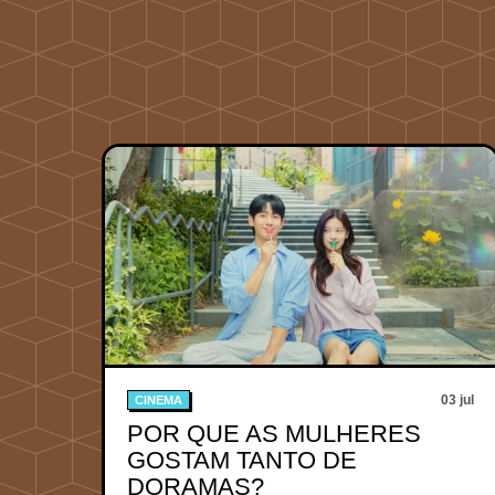
03 jul
CINEMA
POR QUE AS MULHERES
GOSTAM TANTO DE
DORAMAS?