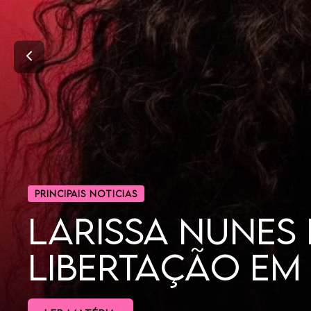
CINEMA
POR QUE AS MU
DORAMAS?