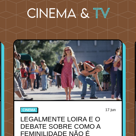
Cinema &
TV
17 jun
CINEMA
LEGALMENTE LOIRA E O
DEBATE SOBRE COMO A
FEMINILIDADE NÃO É