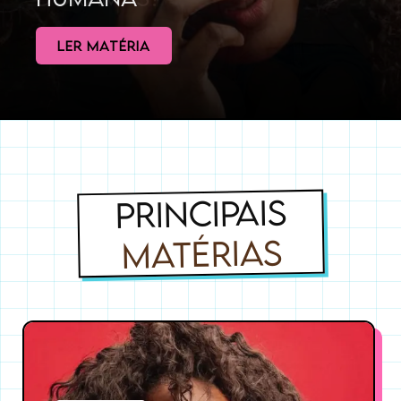
LER MATÉRIA
PRINCIPAIS
MATÉRIAS