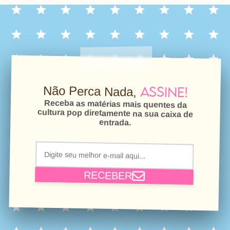
Assine!
Não Perca Nada,
Receba as matérias mais quentes da
cultura pop diretamente na sua caixa de
entrada.
RECEBER