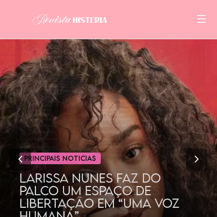
CINEMA
POR QUE AS MULHERES
GOSTAM TANTO DE
DORAMAS?