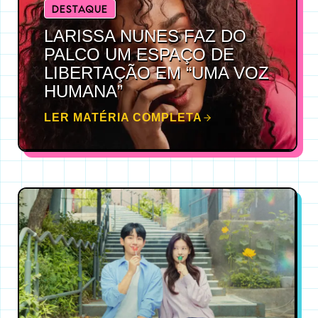
DESTAQUE
LARISSA NUNES FAZ DO
PALCO UM ESPAÇO DE
LIBERTAÇÃO EM “UMA VOZ
HUMANA”
LER MATÉRIA COMPLETA