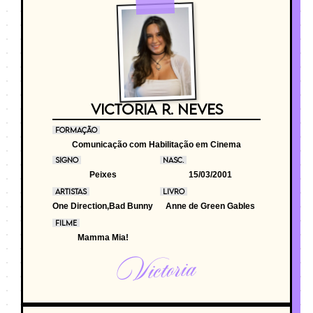
VICTORIA R. NEVES
FORMAÇÃO
Comunicação com Habilitação em Cinema
SIGNO
NASC.
Peixes
15/03/2001
ARTISTAS
LIVRO
One Direction,Bad Bunny
Anne de Green Gables
FILME
Mamma Mia!
Victoria