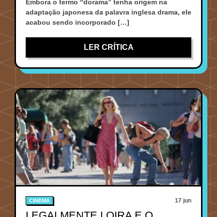
Embora o termo “dorama” tenha origem na
adaptação japonesa da palavra inglesa drama, ele
acabou sendo incorporado […]
LER CRÍTICA
17 jun
CINEMA
LEGALMENTE LOIRA E O