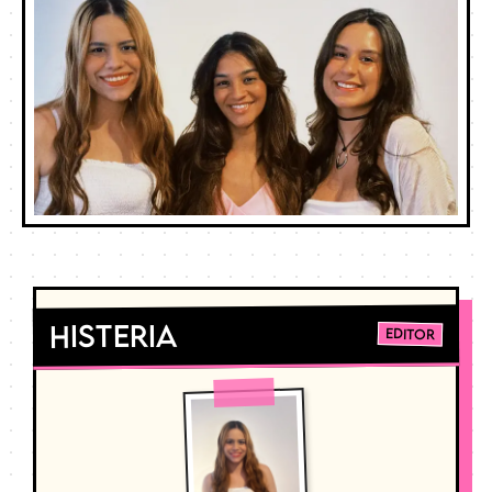
Histeria
Editor