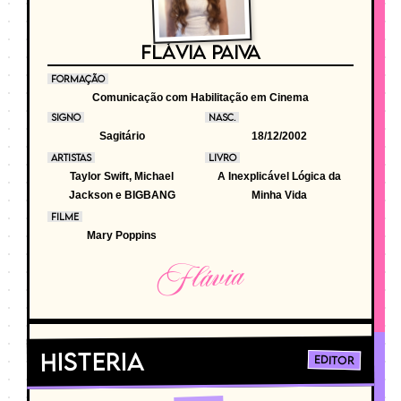
FLÁVIA PAIVA
FORMAÇÃO
Comunicação com Habilitação em Cinema
SIGNO
NASC.
Sagitário
18/12/2002
ARTISTAS
LIVRO
Taylor Swift, Michael
A Inexplicável Lógica da
Jackson e BIGBANG
Minha Vida
FILME
Mary Poppins
Flávia
Histeria
Editor