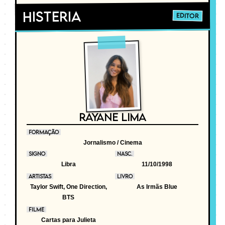
Histeria
EDITOR
RAYANE LIMA
FORMAÇÃO
Jornalismo / Cinema
SIGNO
NASC.
Libra
11/10/1998
ARTISTAS
LIVRO
Taylor Swift, One Direction,
As Irmãs Blue
BTS
FILME
Cartas para Julieta