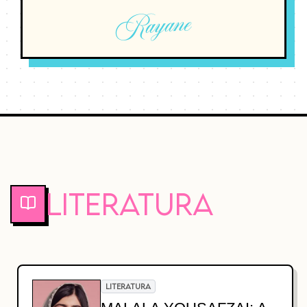
Rayane
Literatura
LITERATURA