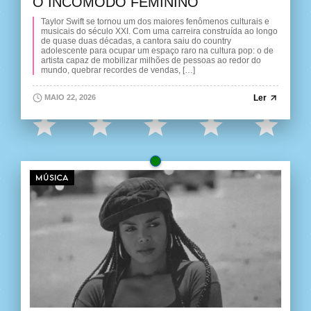
O INCÔMODO FEMININO
Taylor Swift se tornou um dos maiores fenômenos culturais e
musicais do século XXI. Com uma carreira construída ao longo
de quase duas décadas, a cantora saiu do country
adolescente para ocupar um espaço raro na cultura pop: o de
artista capaz de mobilizar milhões de pessoas ao redor do
mundo, quebrar recordes de vendas, […]
Ler
MAIO 22, 2026
MÚSICA