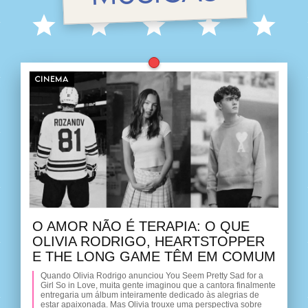
CINEMA
O AMOR NÃO É TERAPIA: O QUE
OLIVIA RODRIGO, HEARTSTOPPER
E THE LONG GAME TÊM EM COMUM
Quando Olivia Rodrigo anunciou You Seem Pretty Sad for a
Girl So in Love, muita gente imaginou que a cantora finalmente
entregaria um álbum inteiramente dedicado às alegrias de
estar apaixonada. Mas Olivia trouxe uma perspectiva sobre