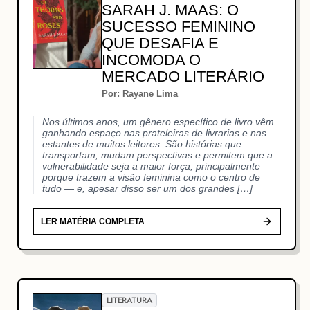
SARAH J. MAAS: O
SUCESSO FEMININO
QUE DESAFIA E
INCOMODA O
MERCADO LITERÁRIO
Por: Rayane Lima
Nos últimos anos, um gênero específico de livro vêm
ganhando espaço nas prateleiras de livrarias e nas
estantes de muitos leitores. São histórias que
transportam, mudam perspectivas e permitem que a
vulnerabilidade seja a maior força; principalmente
porque trazem a visão feminina como o centro de
tudo — e, apesar disso ser um dos grandes […]
LER MATÉRIA COMPLETA
LITERATURA