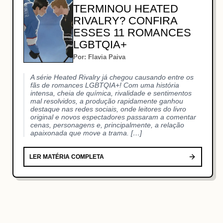
TERMINOU HEATED
RIVALRY? CONFIRA
ESSES 11 ROMANCES
LGBTQIA+
Por: Flavia Paiva
A série Heated Rivalry já chegou causando entre os
fãs de romances LGBTQIA+! Com uma história
intensa, cheia de química, rivalidade e sentimentos
mal resolvidos, a produção rapidamente ganhou
destaque nas redes sociais, onde leitores do livro
original e novos espectadores passaram a comentar
cenas, personagens e, principalmente, a relação
apaixonada que move a trama. […]
LER MATÉRIA COMPLETA