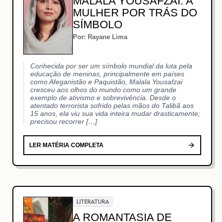
MALALA YOUSAFZAI: A
MULHER POR TRÁS DO
SÍMBOLO
Por: Rayane Lima
Conhecida por ser um símbolo mundial da luta pela
educação de meninas, principalmente em países
como Afeganistão e Paquistão, Malala Yousafzai
cresceu aos olhos do mundo como um grande
exemplo de ativismo e sobrevivência. Desde o
atentado terrorista sofrido pelas mãos do Talibã aos
15 anos, ela viu sua vida inteira mudar drasticamente;
precisou recorrer […]
LER MATÉRIA COMPLETA
LITERATURA
A ROMANTASIA DE