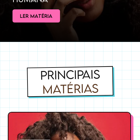
LER MATÉRIA
PRINCIPAIS
MATÉRIAS