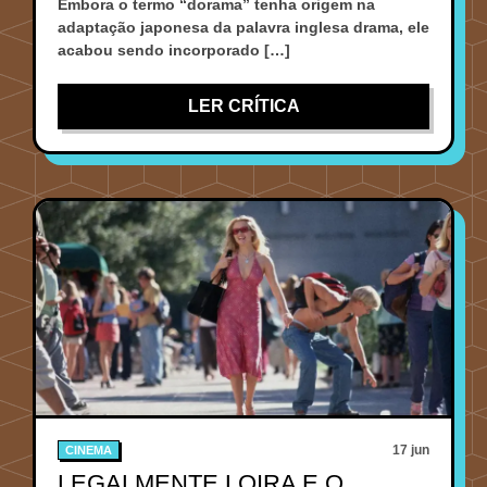
Embora o termo “dorama” tenha origem na
adaptação japonesa da palavra inglesa drama, ele
acabou sendo incorporado […]
LER CRÍTICA
17 jun
CINEMA
LEGALMENTE LOIRA E O