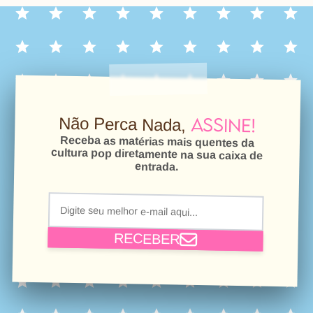
Assine!
Não Perca Nada,
Receba as matérias mais quentes da
cultura pop diretamente na sua caixa de
entrada.
RECEBER