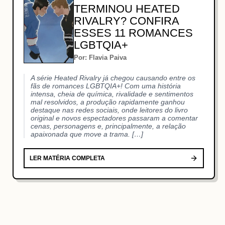
TERMINOU HEATED
RIVALRY? CONFIRA
ESSES 11 ROMANCES
LGBTQIA+
Por: Flavia Paiva
A série Heated Rivalry já chegou causando entre os
fãs de romances LGBTQIA+! Com uma história
intensa, cheia de química, rivalidade e sentimentos
mal resolvidos, a produção rapidamente ganhou
destaque nas redes sociais, onde leitores do livro
original e novos espectadores passaram a comentar
cenas, personagens e, principalmente, a relação
apaixonada que move a trama. […]
LER MATÉRIA COMPLETA