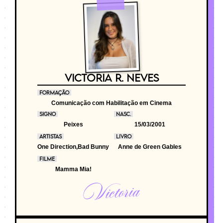
VICTORIA R. NEVES
FORMAÇÃO
Comunicação com Habilitação em Cinema
SIGNO
NASC.
Peixes
15/03/2001
ARTISTAS
LIVRO
One Direction,Bad Bunny
Anne de Green Gables
FILME
Mamma Mia!
Victoria