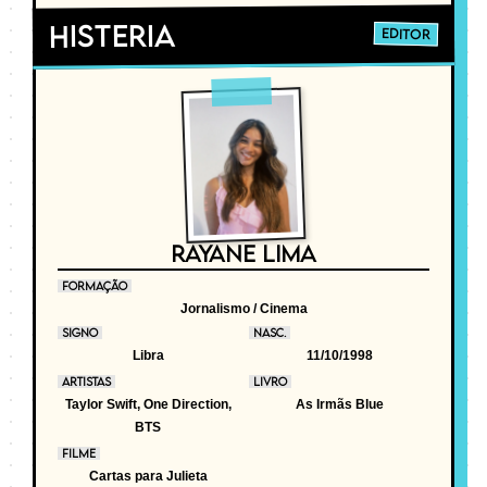
Histeria
EDITOR
RAYANE LIMA
FORMAÇÃO
Jornalismo / Cinema
SIGNO
NASC.
Libra
11/10/1998
ARTISTAS
LIVRO
Taylor Swift, One Direction,
As Irmãs Blue
BTS
FILME
Cartas para Julieta