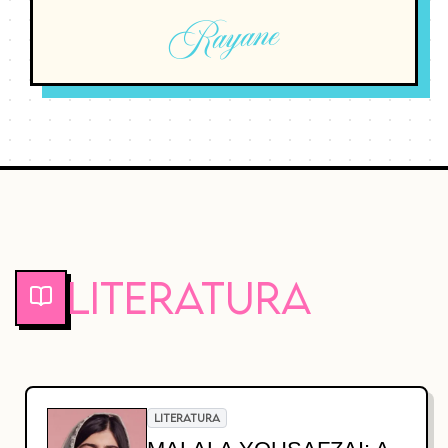
Rayane
Literatura
LITERATURA