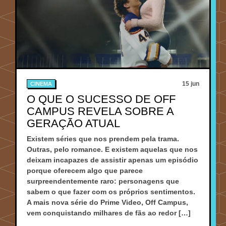
15 jun
CINEMA
O QUE O SUCESSO DE OFF
CAMPUS REVELA SOBRE A
GERAÇÃO ATUAL
Existem séries que nos prendem pela trama.
Outras, pelo romance. E existem aquelas que nos
deixam incapazes de assistir apenas um episódio
porque oferecem algo que parece
surpreendentemente raro: personagens que
sabem o que fazer com os próprios sentimentos.
A mais nova série do Prime Video, Off Campus,
vem conquistando milhares de fãs ao redor […]