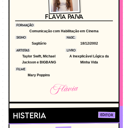
FLÁVIA PAIVA
FORMAÇÃO
Comunicação com Habilitação em Cinema
SIGNO
NASC.
Sagitário
18/12/2002
ARTISTAS
LIVRO
Taylor Swift, Michael
A Inexplicável Lógica da
Jackson e BIGBANG
Minha Vida
FILME
Mary Poppins
Flávia
Histeria
Editor