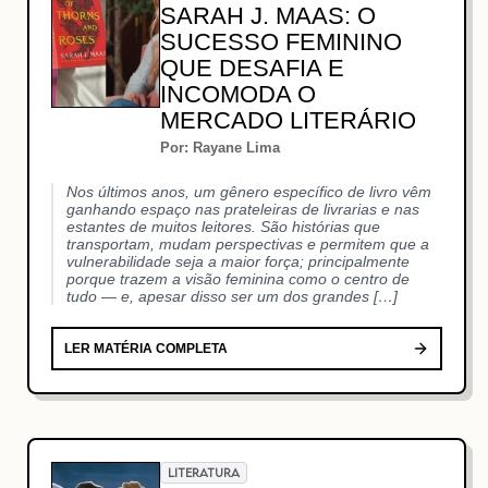
SARAH J. MAAS: O
SUCESSO FEMININO
QUE DESAFIA E
INCOMODA O
MERCADO LITERÁRIO
Por: Rayane Lima
Nos últimos anos, um gênero específico de livro vêm
ganhando espaço nas prateleiras de livrarias e nas
estantes de muitos leitores. São histórias que
transportam, mudam perspectivas e permitem que a
vulnerabilidade seja a maior força; principalmente
porque trazem a visão feminina como o centro de
tudo — e, apesar disso ser um dos grandes […]
LER MATÉRIA COMPLETA
LITERATURA