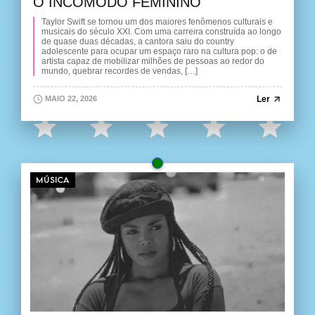
O INCÔMODO FEMININO
Taylor Swift se tornou um dos maiores fenômenos culturais e
musicais do século XXI. Com uma carreira construída ao longo
de quase duas décadas, a cantora saiu do country
adolescente para ocupar um espaço raro na cultura pop: o de
artista capaz de mobilizar milhões de pessoas ao redor do
mundo, quebrar recordes de vendas, […]
Ler
MAIO 22, 2026
MÚSICA