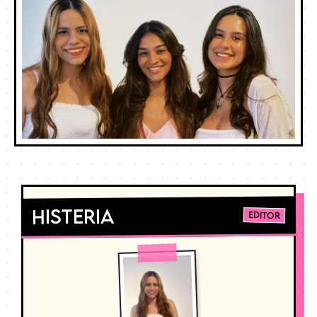
Histeria
Editor