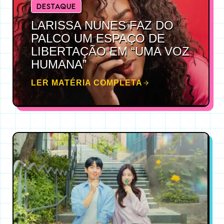
DESTAQUE
LARISSA NUNES FAZ DO
PALCO UM ESPAÇO DE
LIBERTAÇÃO EM “UMA VOZ
HUMANA”
LER MATÉRIA COMPLETA