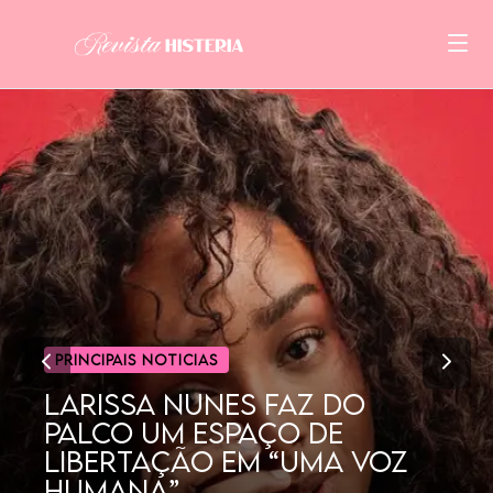
CINEMA
POR QUE AS MULHERES
GOSTAM TANTO DE
DORAMAS?