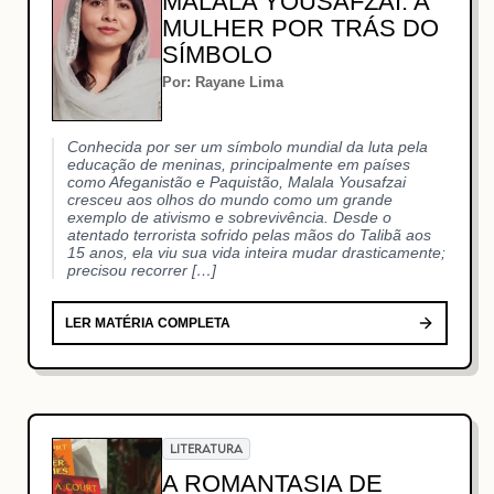
MALALA YOUSAFZAI: A
MULHER POR TRÁS DO
SÍMBOLO
Por: Rayane Lima
Conhecida por ser um símbolo mundial da luta pela
educação de meninas, principalmente em países
como Afeganistão e Paquistão, Malala Yousafzai
cresceu aos olhos do mundo como um grande
exemplo de ativismo e sobrevivência. Desde o
atentado terrorista sofrido pelas mãos do Talibã aos
15 anos, ela viu sua vida inteira mudar drasticamente;
precisou recorrer […]
LER MATÉRIA COMPLETA
LITERATURA
A ROMANTASIA DE