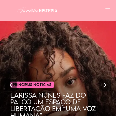
CINEMA
POR QUE AS MULHERES
GOSTAM TANTO DE
DORAMAS?