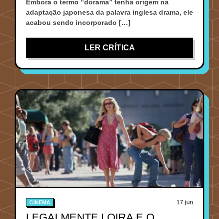
Embora o termo “dorama” tenha origem na
adaptação japonesa da palavra inglesa drama, ele
acabou sendo incorporado […]
LER CRÍTICA
17 jun
CINEMA
LEGALMENTE LOIRA E O