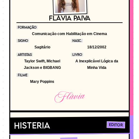
FLÁVIA PAIVA
FORMAÇÃO
Comunicação com Habilitação em Cinema
SIGNO
NASC.
Sagitário
18/12/2002
ARTISTAS
LIVRO
Taylor Swift, Michael
A Inexplicável Lógica da
Jackson e BIGBANG
Minha Vida
FILME
Mary Poppins
Flávia
Histeria
Editor