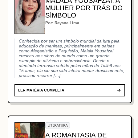
MALALA YOUSAFZAI: A
MULHER POR TRÁS DO
SÍMBOLO
Por: Rayane Lima
Conhecida por ser um símbolo mundial da luta pela
educação de meninas, principalmente em países
como Afeganistão e Paquistão, Malala Yousafzai
cresceu aos olhos do mundo como um grande
exemplo de ativismo e sobrevivência. Desde o
atentado terrorista sofrido pelas mãos do Talibã aos
15 anos, ela viu sua vida inteira mudar drasticamente;
precisou recorrer […]
LER MATÉRIA COMPLETA
LITERATURA
A ROMANTASIA DE