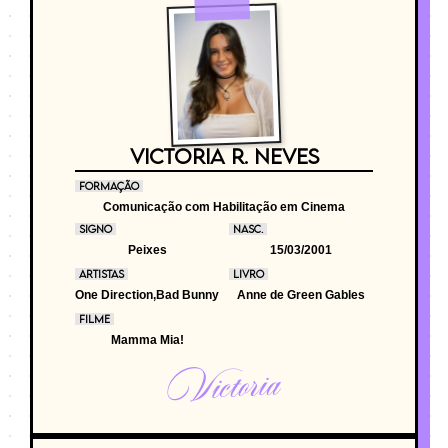
VICTORIA R. NEVES
FORMAÇÃO
Comunicação com Habilitação em Cinema
SIGNO
NASC.
Peixes
15/03/2001
ARTISTAS
LIVRO
One Direction,Bad Bunny
Anne de Green Gables
FILME
Mamma Mia!
Victoria