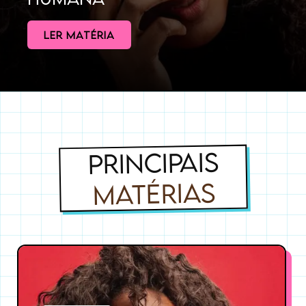
LER MATÉRIA
PRINCIPAIS
MATÉRIAS