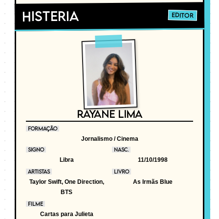
Histeria
EDITOR
RAYANE LIMA
FORMAÇÃO
Jornalismo / Cinema
SIGNO
NASC.
Libra
11/10/1998
ARTISTAS
LIVRO
Taylor Swift, One Direction,
As Irmãs Blue
BTS
FILME
Cartas para Julieta