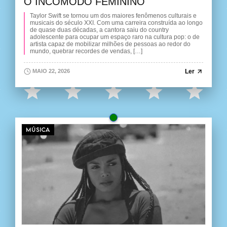
O INCÔMODO FEMININO
Taylor Swift se tornou um dos maiores fenômenos culturais e
musicais do século XXI. Com uma carreira construída ao longo
de quase duas décadas, a cantora saiu do country
adolescente para ocupar um espaço raro na cultura pop: o de
artista capaz de mobilizar milhões de pessoas ao redor do
mundo, quebrar recordes de vendas, […]
Ler
MAIO 22, 2026
MÚSICA