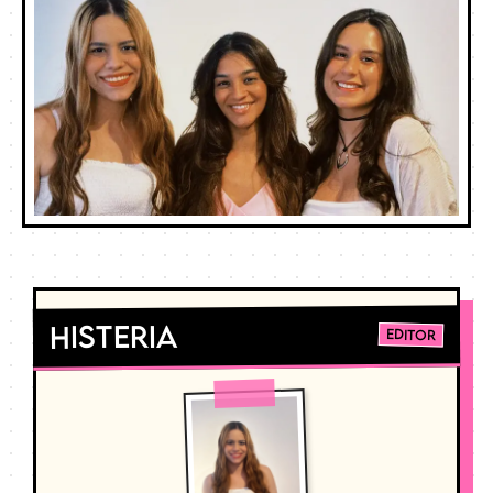
Histeria
Editor