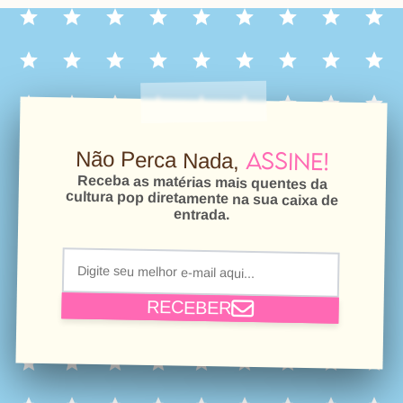
Assine!
Não Perca Nada,
Receba as matérias mais quentes da
cultura pop diretamente na sua caixa de
entrada.
RECEBER