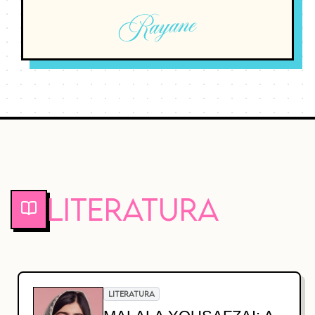
Rayane
Literatura
LITERATURA