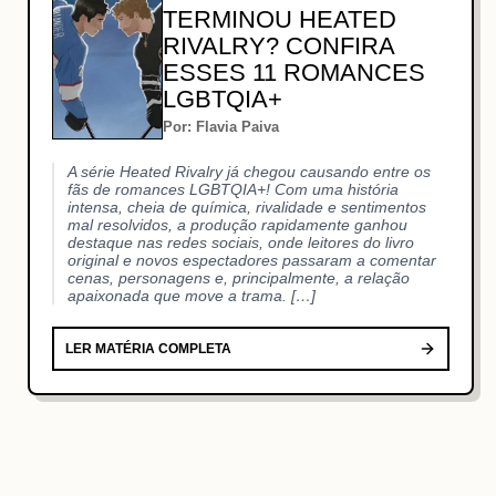
TERMINOU HEATED
RIVALRY? CONFIRA
ESSES 11 ROMANCES
LGBTQIA+
Por: Flavia Paiva
A série Heated Rivalry já chegou causando entre os
fãs de romances LGBTQIA+! Com uma história
intensa, cheia de química, rivalidade e sentimentos
mal resolvidos, a produção rapidamente ganhou
destaque nas redes sociais, onde leitores do livro
original e novos espectadores passaram a comentar
cenas, personagens e, principalmente, a relação
apaixonada que move a trama. […]
LER MATÉRIA COMPLETA