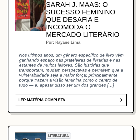
SARAH J. MAAS: O
SUCESSO FEMININO
QUE DESAFIA E
INCOMODA O
MERCADO LITERÁRIO
Por: Rayane Lima
Nos últimos anos, um gênero específico de livro vêm
ganhando espaço nas prateleiras de livrarias e nas
estantes de muitos leitores. São histórias que
transportam, mudam perspectivas e permitem que a
vulnerabilidade seja a maior força; principalmente
porque trazem a visão feminina como o centro de
tudo — e, apesar disso ser um dos grandes […]
LER MATÉRIA COMPLETA
LITERATURA