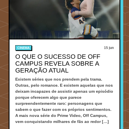
15 jun
CINEMA
O QUE O SUCESSO DE OFF
CAMPUS REVELA SOBRE A
GERAÇÃO ATUAL
Existem séries que nos prendem pela trama.
Outras, pelo romance. E existem aquelas que nos
deixam incapazes de assistir apenas um episódio
porque oferecem algo que parece
surpreendentemente raro: personagens que
sabem o que fazer com os próprios sentimentos.
A mais nova série do Prime Video, Off Campus,
vem conquistando milhares de fãs ao redor […]