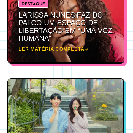
DESTAQUE
LARISSA NUNES FAZ DO
PALCO UM ESPAÇO DE
LIBERTAÇÃO EM “UMA VOZ
HUMANA”
LER MATÉRIA COMPLETA