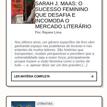
SARAH J. MAAS: O
SUCESSO FEMININO
QUE DESAFIA E
INCOMODA O
MERCADO LITERÁRIO
Por: Rayane Lima
Nos últimos anos, um gênero específico de livro vêm
ganhando espaço nas prateleiras de livrarias e nas
estantes de muitos leitores. São histórias que
transportam, mudam perspectivas e permitem que a
vulnerabilidade seja a maior força; principalmente
porque trazem a visão feminina como o centro de
tudo — e, apesar disso ser um dos grandes […]
LER MATÉRIA COMPLETA
LITERATURA