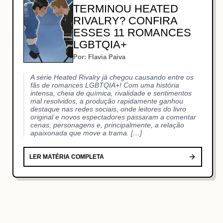
TERMINOU HEATED
RIVALRY? CONFIRA
ESSES 11 ROMANCES
LGBTQIA+
Por: Flavia Paiva
A série Heated Rivalry já chegou causando entre os
fãs de romances LGBTQIA+! Com uma história
intensa, cheia de química, rivalidade e sentimentos
mal resolvidos, a produção rapidamente ganhou
destaque nas redes sociais, onde leitores do livro
original e novos espectadores passaram a comentar
cenas, personagens e, principalmente, a relação
apaixonada que move a trama. […]
LER MATÉRIA COMPLETA