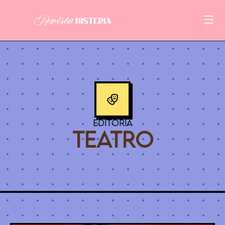
Editoria
TEATRO