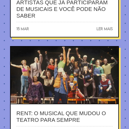
ARTISTAS QUE JÁ PARTICIPARAM
DE MUSICAIS E VOCÊ PODE NÃO
SABER
15 MAR
LER MAIS
RENT: O MUSICAL QUE MUDOU O
TEATRO PARA SEMPRE