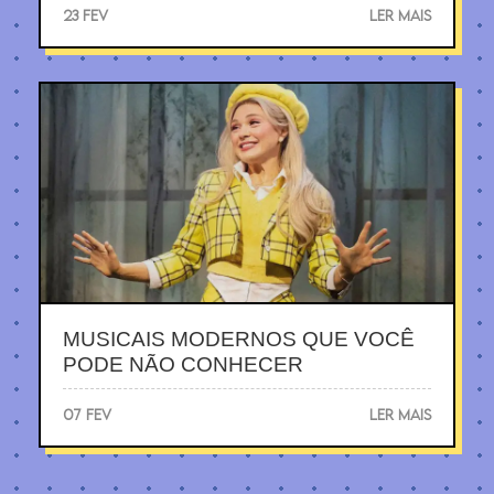
23 FEV
LER MAIS
MUSICAIS MODERNOS QUE VOCÊ
PODE NÃO CONHECER
07 FEV
LER MAIS