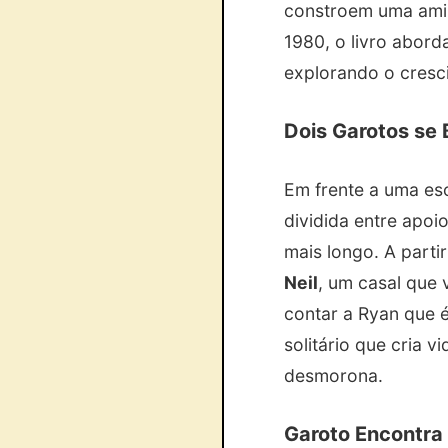
constroem uma amiz
1980, o livro abord
explorando o cresc
Dois Garotos se 
Em frente a uma esc
dividida entre apoi
mais longo. A parti
Neil
, um casal que 
contar a Ryan que 
solitário que cria 
desmorona.
Garoto Encontra 