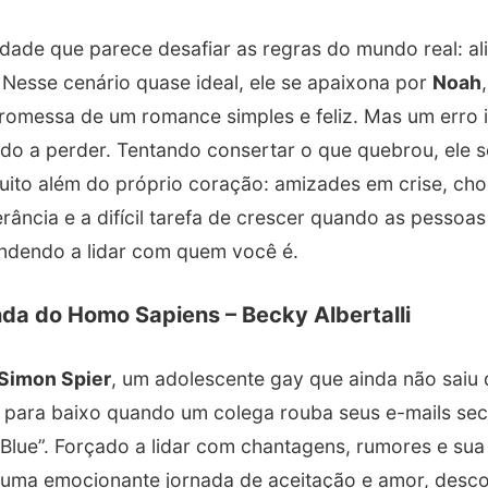
dade que parece desafiar as regras do mundo real: ali
 Nesse cenário quase ideal, ele se apaixona por
Noah
romessa de um romance simples e feliz. Mas um erro 
udo a perder. Tentando consertar o que quebrou, ele 
uito além do próprio coração: amizades em crise, cho
rância e a difícil tarefa de crescer quando as pesso
ndendo a lidar com quem você é.
da do Homo Sapiens – Becky Albertalli
Simon Spier
, um adolescente gay que ainda não saiu 
a para baixo quando um colega rouba seus e-mails se
“Blue”. Forçado a lidar com chantagens, rumores e sua
uma emocionante jornada de aceitação e amor, desc