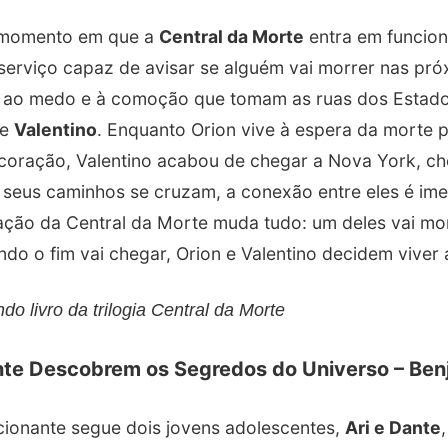
o momento em que a
Central da Morte
entra em funcio
serviço capaz de avisar se alguém vai morrer nas pr
, ao medo e à comoção que tomam as ruas dos Estado
e
Valentino
. Enquanto Orion vive à espera da morte 
coração, Valentino acabou de chegar a Nova York, ch
seus caminhos se cruzam, a conexão entre eles é ime
igação da Central da Morte muda tudo: um deles vai m
o o fim vai chegar, Orion e Valentino decidem viver 
do livro da trilogia Central da Morte
nte Descobrem os Segredos do Universo – Ben
cionante segue dois jovens adolescentes,
Ari e Dante