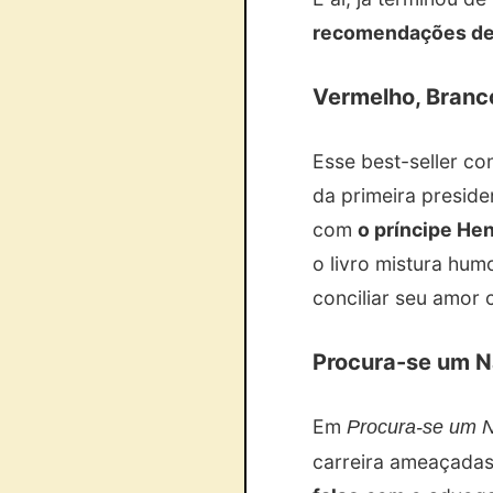
recomendações d
Vermelho, Branc
Esse best-seller c
da primeira presid
com
o príncipe Hen
o livro mistura hu
conciliar seu amor
Procura-se um N
Em
Procura-se um 
carreira ameaçadas