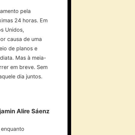
namento pela
óximas 24 horas. Em
s Unidos,
por causa de uma
eio de planos e
diata. Mas à meia-
orrer em breve. Sem
aquele dia juntos.
jamin Alire Sáenz
, enquanto