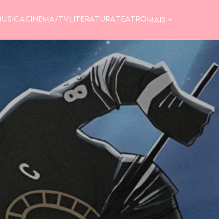
MÚSICA
CINEMA/TV
LITERATURA
TEATRO
MAIS