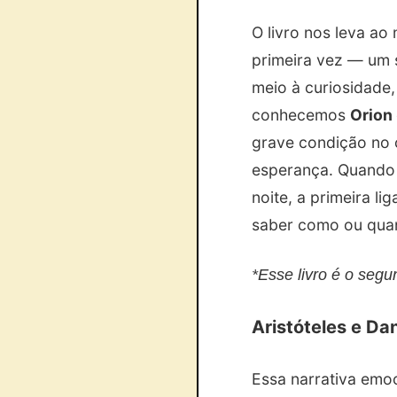
O livro nos leva a
primeira vez — um 
meio à curiosidade
conhecemos
Orion
grave condição no 
esperança. Quando 
noite, a primeira l
saber como ou quand
*Esse livro é o segun
Aristóteles e Da
Essa narrativa emo