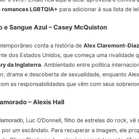
e romances LGBTQIA+
para adicionar à sua lista de le
o e Sangue Azul – Casey McQuiston
ontemporâneo conta a história de
Alex Claremont-Dia
ente dos Estados Unidos, que começa uma rivalidade 
ry da Inglaterra
. Ambientado entre política internacion
mor, drama e descoberta de sexualidade, enquanto Ale
 com as responsabilidades que vêm com seus sobren
amorado – Alexis Hall
, Luc O’Donnell, filho de estrelas do rock, vê
Namorado
 por um escândalo. Para recuperar a imagem, ele pr