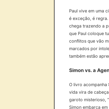
Paul vive em uma ci
é exceção, é regra.
chega trazendo a p
que Paul coloque t
conflitos que vão m
marcados por intole
também estão apre
Simon vs. a Agen
O livro acompanha
vida vira de cabeç
garoto misterioso, 
Simon embarca em 