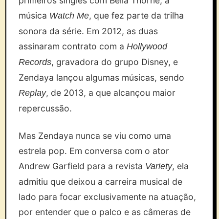
primeiros singles com Bella Thorne, a
música
, que fez parte da trilha
Watch Me
sonora da série. Em 2012, as duas
assinaram contrato com a
Hollywood
, gravadora do grupo Disney, e
Records
Zendaya lançou algumas músicas, sendo
, de 2013, a que alcançou maior
Replay
repercussão.
Mas Zendaya nunca se viu como uma
estrela pop. Em conversa com o ator
Andrew Garfield para a revista
, ela
Variety
admitiu que deixou a carreira musical de
lado para focar exclusivamente na atuação,
por entender que o palco e as câmeras de