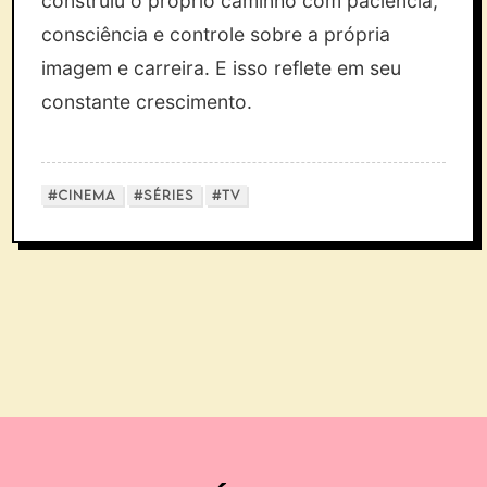
construiu o próprio caminho com paciência,
consciência e controle sobre a própria
imagem e carreira. E isso reflete em seu
constante crescimento.
#CINEMA
#SÉRIES
#TV