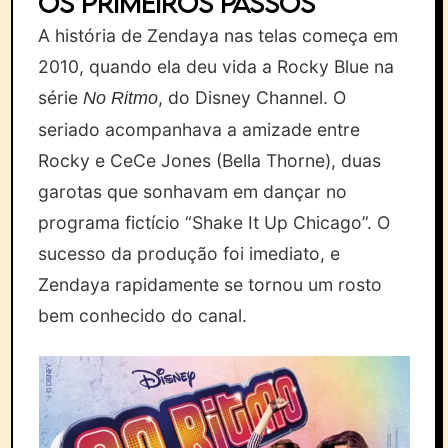
Os primeiros passos
A história de Zendaya nas telas começa em
2010, quando ela deu vida a Rocky Blue na
série
, do Disney Channel. O
No Ritmo
seriado acompanhava a amizade entre
Rocky e CeCe Jones (Bella Thorne), duas
garotas que sonhavam em dançar no
programa fictício “Shake It Up Chicago”. O
sucesso da produção foi imediato, e
Zendaya rapidamente se tornou um rosto
bem conhecido do canal.