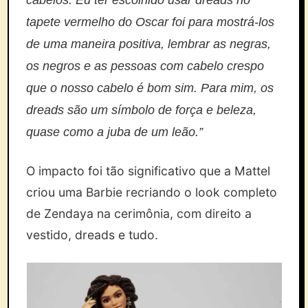
cabelos. Eu ter escolhido usar dreads no
tapete vermelho do Oscar foi para mostrá-los
de uma maneira positiva, lembrar as negras,
os negros e as pessoas com cabelo crespo
que o nosso cabelo é bom sim. Para mim, os
dreads são um símbolo de força e beleza,
quase como a juba de um leão.”
O impacto foi tão significativo que a Mattel
criou uma Barbie recriando o look completo
de Zendaya na cerimônia, com direito a
vestido, dreads e tudo.