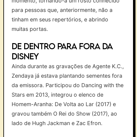
momento, tornando-a um rosto conhecido
para pessoas que, anteriormente, não a
tinham em seus repertórios, e abrindo
muitas portas.
De dentro para fora da
Disney
Ainda durante as gravações de Agente K.C.,
Zendaya já estava plantando sementes fora
da emissora. Participou do Dancing with the
Stars em 2013, integrou o elenco de
Homem-Aranha: De Volta ao Lar (2017) e
gravou também O Rei do Show (2017), ao
lado de Hugh Jackman e Zac Efron.