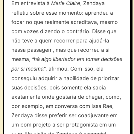
Em entrevista à
, Zendaya
Marie Claire
refletiu sobre esse momento: aprendeu a
focar no que realmente acreditava, mesmo
com vozes dizendo o contrário. Disse que
não teve a quem recorrer para ajudá-la
nessa passagem, mas que recorreu a si
mesma,
“há algo libertador em tomar decisões
, afirmou. Com isso, ela
por si mesma”
conseguiu adquirir a habilidade de priorizar
suas decisões, pois somente ela sabia
exatamente onde gostaria de chegar, como,
por exemplo, em conversa com Issa Rae,
Zendaya disse preferir ser coadjuvante em
um bom projeto a ser protagonista em um
ruim. Na visão de Zendaya é essencial