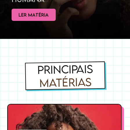
LER MATÉRIA
PRINCIPAIS
MATÉRIAS