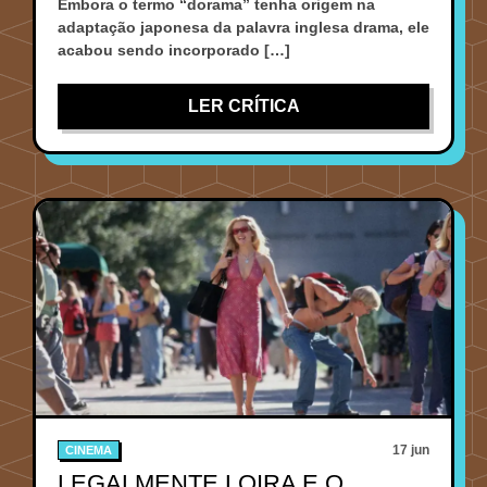
Embora o termo “dorama” tenha origem na
adaptação japonesa da palavra inglesa drama, ele
acabou sendo incorporado […]
LER CRÍTICA
17 jun
CINEMA
LEGALMENTE LOIRA E O