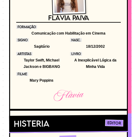
FLÁVIA PAIVA
FORMAÇÃO
Comunicação com Habilitação em Cinema
SIGNO
NASC.
Sagitário
18/12/2002
ARTISTAS
LIVRO
Taylor Swift, Michael
A Inexplicável Lógica da
Jackson e BIGBANG
Minha Vida
FILME
Mary Poppins
Flávia
Histeria
Editor