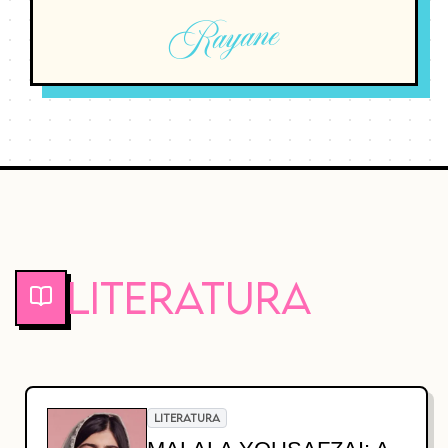
Rayane
Literatura
LITERATURA