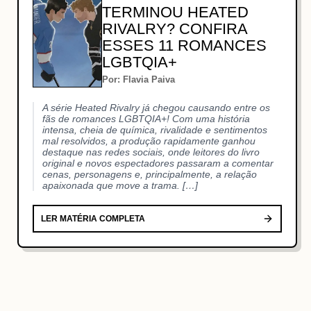
TERMINOU HEATED
RIVALRY? CONFIRA
ESSES 11 ROMANCES
LGBTQIA+
Por: Flavia Paiva
A série Heated Rivalry já chegou causando entre os
fãs de romances LGBTQIA+! Com uma história
intensa, cheia de química, rivalidade e sentimentos
mal resolvidos, a produção rapidamente ganhou
destaque nas redes sociais, onde leitores do livro
original e novos espectadores passaram a comentar
cenas, personagens e, principalmente, a relação
apaixonada que move a trama. […]
LER MATÉRIA COMPLETA