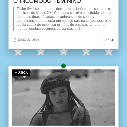
O INCÔMODO FEMININO
Taylor Swift se tornou um dos maiores fenômenos culturais e
musicais do século XXI. Com uma carreira construída ao longo
de quase duas décadas, a cantora saiu do country
adolescente para ocupar um espaço raro na cultura pop: o de
artista capaz de mobilizar milhões de pessoas ao redor do
mundo, quebrar recordes de vendas, […]
Ler
MAIO 22, 2026
MÚSICA