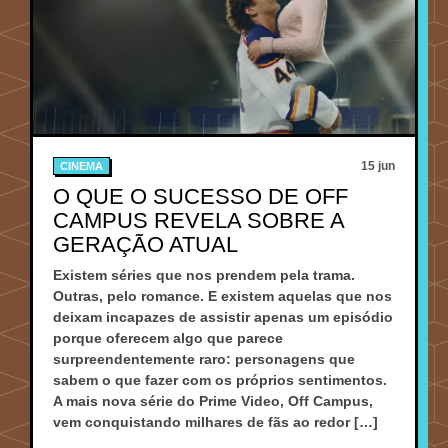
15 jun
CINEMA
O QUE O SUCESSO DE OFF
CAMPUS REVELA SOBRE A
GERAÇÃO ATUAL
Existem séries que nos prendem pela trama.
Outras, pelo romance. E existem aquelas que nos
deixam incapazes de assistir apenas um episódio
porque oferecem algo que parece
surpreendentemente raro: personagens que
sabem o que fazer com os próprios sentimentos.
A mais nova série do Prime Video, Off Campus,
vem conquistando milhares de fãs ao redor […]