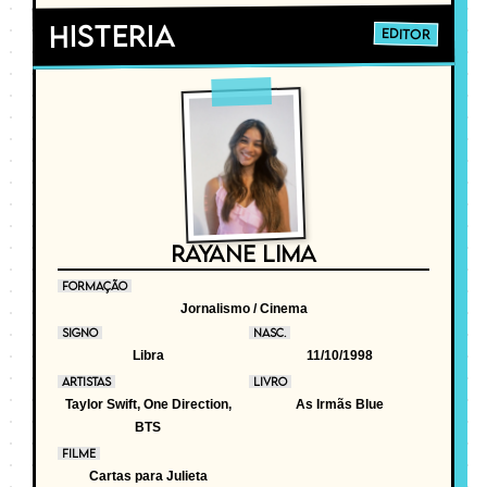
Histeria
EDITOR
RAYANE LIMA
FORMAÇÃO
Jornalismo / Cinema
SIGNO
NASC.
Libra
11/10/1998
ARTISTAS
LIVRO
Taylor Swift, One Direction,
As Irmãs Blue
BTS
FILME
Cartas para Julieta