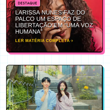
DESTAQUE
LARISSA NUNES FAZ DO
PALCO UM ESPAÇO DE
LIBERTAÇÃO EM “UMA VOZ
HUMANA”
LER MATÉRIA COMPLETA