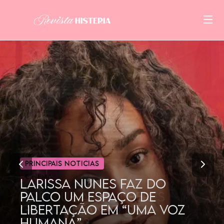
CINEMA
POR QUE AS MULHERES
GOSTAM TANTO DE
DORAMAS?