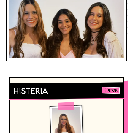
Histeria
Editor