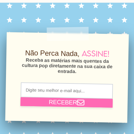
Assine!
Não Perca Nada,
Receba as matérias mais quentes da
cultura pop diretamente na sua caixa de
entrada.
RECEBER