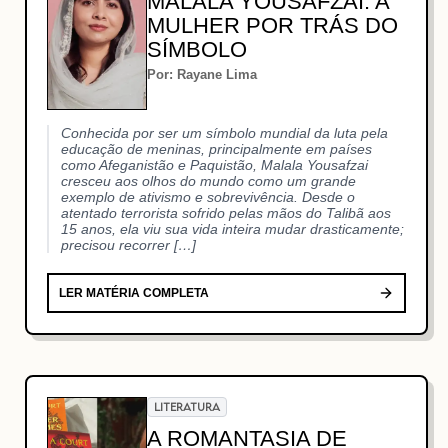
MALALA YOUSAFZAI: A
MULHER POR TRÁS DO
SÍMBOLO
Por: Rayane Lima
Conhecida por ser um símbolo mundial da luta pela
educação de meninas, principalmente em países
como Afeganistão e Paquistão, Malala Yousafzai
cresceu aos olhos do mundo como um grande
exemplo de ativismo e sobrevivência. Desde o
atentado terrorista sofrido pelas mãos do Talibã aos
15 anos, ela viu sua vida inteira mudar drasticamente;
precisou recorrer […]
LER MATÉRIA COMPLETA
LITERATURA
A ROMANTASIA DE