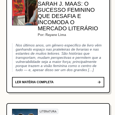
SARAH J. MAAS: O
SUCESSO FEMININO
QUE DESAFIA E
INCOMODA O
MERCADO LITERÁRIO
Por: Rayane Lima
Nos últimos anos, um gênero específico de livro vêm
ganhando espaço nas prateleiras de livrarias e nas
estantes de muitos leitores. São histórias que
transportam, mudam perspectivas e permitem que a
vulnerabilidade seja a maior força; principalmente
porque trazem a visão feminina como o centro de
tudo — e, apesar disso ser um dos grandes […]
LER MATÉRIA COMPLETA
LITERATURA