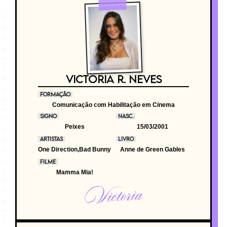
VICTORIA R. NEVES
FORMAÇÃO
Comunicação com Habilitação em Cinema
SIGNO
NASC.
Peixes
15/03/2001
ARTISTAS
LIVRO
One Direction,Bad Bunny
Anne de Green Gables
FILME
Mamma Mia!
Victoria