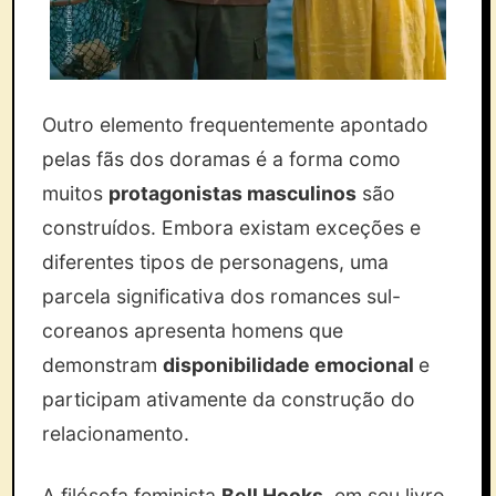
Outro elemento frequentemente apontado
pelas fãs dos doramas é a forma como
muitos
protagonistas masculinos
são
construídos. Embora existam exceções e
diferentes tipos de personagens, uma
parcela significativa dos romances sul-
coreanos apresenta homens que
demonstram
disponibilidade emocional
e
participam ativamente da construção do
relacionamento.
A filósofa feminista
Bell Hooks
, em seu livro