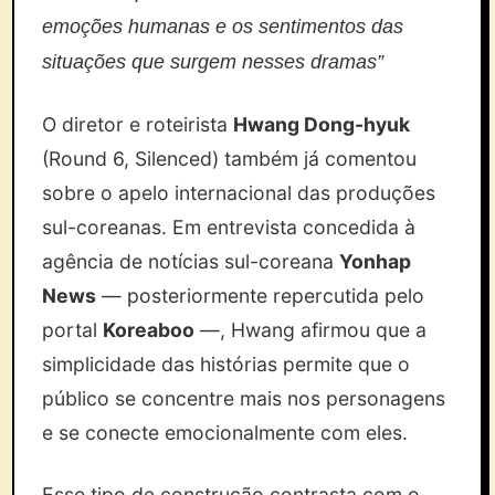
emoções humanas e os sentimentos das
situações que surgem nesses dramas”
O diretor e roteirista
Hwang Dong-hyuk
(Round 6, Silenced) também já comentou
sobre o apelo internacional das produções
sul-coreanas. Em entrevista concedida à
agência de notícias sul-coreana
Yonhap
News
— posteriormente repercutida pelo
portal
Koreaboo
—, Hwang afirmou que a
simplicidade das histórias permite que o
público se concentre mais nos personagens
e se conecte emocionalmente com eles.
Esse tipo de construção contrasta com o