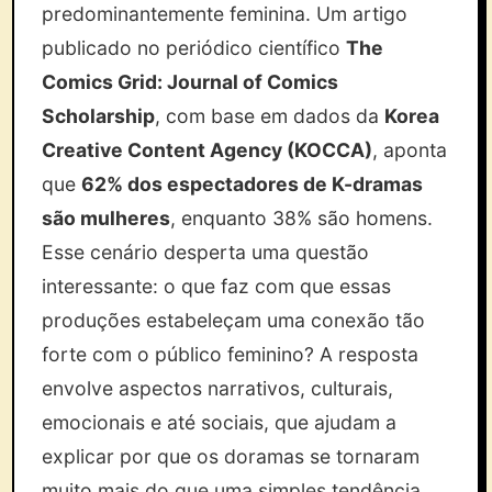
predominantemente feminina. Um artigo
publicado no periódico científico
The
Comics Grid: Journal of Comics
Scholarship
, com base em dados da
Korea
Creative Content Agency (KOCCA)
, aponta
que
62% dos espectadores de K-dramas
são mulheres
, enquanto 38% são homens.
Esse cenário desperta uma questão
interessante: o que faz com que essas
produções estabeleçam uma conexão tão
forte com o público feminino? A resposta
envolve aspectos narrativos, culturais,
emocionais e até sociais, que ajudam a
explicar por que os doramas se tornaram
muito mais do que uma simples tendência