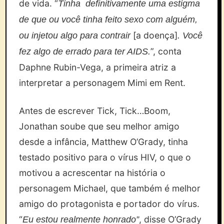
de vida. “
Tinha definitivamente uma estigma
de que ou você tinha feito sexo com alguém,
[a doença]
ou injetou algo para contrair
. Você
”, conta
fez algo de errado para ter AIDS.
Daphne Rubin-Vega, a primeira atriz a
interpretar a personagem Mimi em Rent.
Antes de escrever Tick, Tick…Boom,
Jonathan soube que seu melhor amigo
desde a infância, Matthew O’Grady, tinha
testado positivo para o vírus HIV, o que o
motivou a acrescentar na história o
personagem Michael, que também é melhor
amigo do protagonista e portador do vírus.
“
, disse O’Grady
Eu estou realmente honrado”