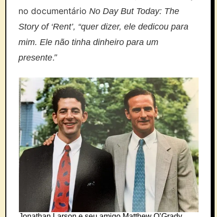
no documentário
No Day But Today: The
Story of ‘Rent’, “quer dizer, ele dedicou para
mim. Ele não tinha dinheiro para um
.”
presente
Jonathan Larson e seu amigo Matthew O’Grady