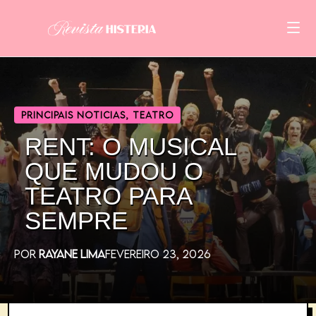
PRINCIPAIS NOTICIAS
,
TEATRO
RENT: O MUSICAL
QUE MUDOU O
TEATRO PARA
SEMPRE
POR
RAYANE LIMA
FEVEREIRO 23, 2026