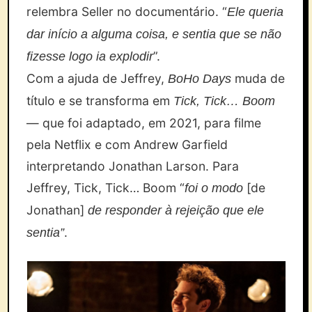
relembra Seller no documentário. “
Ele queria
dar início a alguma coisa, e sentia que se não
”.
fizesse logo ia explodir
Com a ajuda de Jeffrey,
muda de
BoHo Days
título e se transforma em
Tick, Tick… Boom
— que foi adaptado, em 2021, para filme
pela Netflix e com Andrew Garfield
interpretando Jonathan Larson. Para
Jeffrey, Tick, Tick… Boom “
[de
foi o modo
Jonathan]
de responder à rejeição que ele
.
sentia”