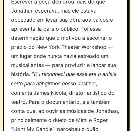
Escrever a peça demorou mais do que
Jonathan esperava, mas ele estava
obcecado em levar sua obra aos palcos e
apresentá-la para o público. Foi essa
determinação que o motivou a escolher o
prédio do New York Theater Workshop —
um lugar onde nunca havia estreado um
musical antes — para produzir e lançar sua
história. “
Eu reconheci que esse era o artista
”,
certo para atingirmos nosso destino
comenta James Nicola, diretor artístico do
teatro. Para o documentário, ele também
conta que, ao ouvir as músicas de Jonathan,
principalmente o dueto de Mimi e Roger
“Light My Candle”, percebeu o quão