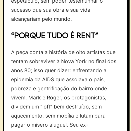
espetáculo, sem poder testemunhar o
sucesso que sua obra e sua vida
alcançariam pelo mundo.
“Porque tudo é rent”
A peça conta a história de oito artistas que
tentam sobreviver à Nova York no final dos
anos 80; isso quer dizer: enfrentando a
epidemia da AIDS que assolava o país,
pobreza e gentrificação do bairro onde
vivem. Mark e Roger, os protagonistas,
dividem um “loft” bem destruído, sem
aquecimento, sem mobília e lutam para
pagar o mísero aluguel. Seu ex-