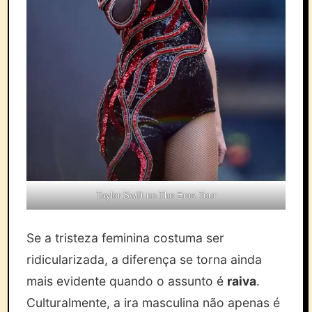
Taylor Swift no The Eras Tour
Se a tristeza feminina costuma ser
ridicularizada, a diferença se torna ainda
mais evidente quando o assunto é
raiva
.
Culturalmente, a ira masculina não apenas é