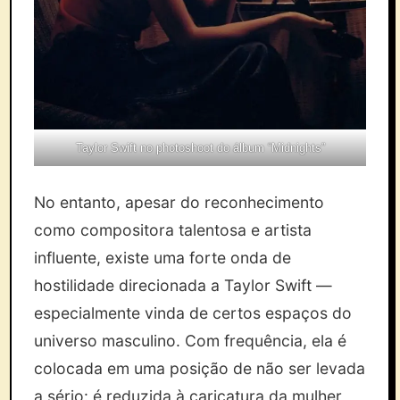
Taylor Swift no photoshoot do álbum “Midnights”
No entanto, apesar do reconhecimento
como compositora talentosa e artista
influente, existe uma forte onda de
hostilidade direcionada a Taylor Swift —
especialmente vinda de certos espaços do
universo masculino. Com frequência, ela é
colocada em uma posição de não ser levada
a sério: é reduzida à caricatura da mulher