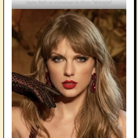
Taylor Swift no photoshoot do álbum “Midnights”