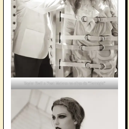
Taylor Swif e Post Malone no clipe de “Fortnight”