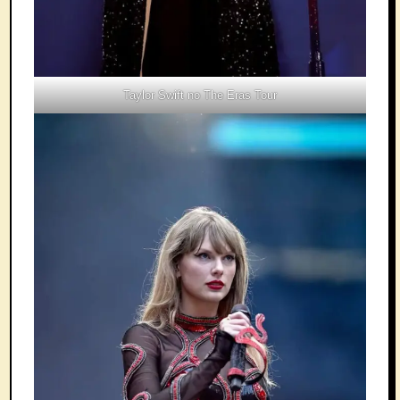
Taylor Swift no The Eras Tour