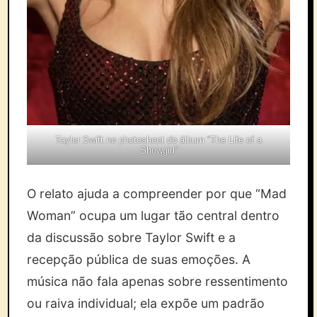
Taylor Swift no photoshoot do álbum “The Life of a
Showgirl”
O relato ajuda a compreender por que “Mad
Woman” ocupa um lugar tão central dentro
da discussão sobre Taylor Swift e a
recepção pública de suas emoções. A
música não fala apenas sobre ressentimento
ou raiva individual; ela expõe um padrão