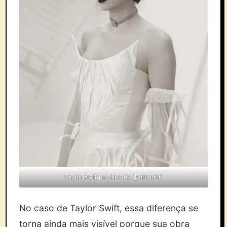
Taylor Swif no clipe de “Fortnight”
No caso de Taylor Swift, essa diferença se
torna ainda mais visível porque sua obra