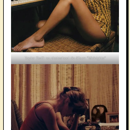
Taylor Swift no photoshoot do álbum “Midnights”