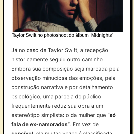
Taylor Swift no photoshoot do álbum “Midnights”
Já no caso de Taylor Swift, a recepção
historicamente seguiu outro caminho.
Embora sua composição seja marcada pela
observação minuciosa das emoções, pela
construção narrativa e por detalhamento
psicológico, uma parcela do público
frequentemente reduz sua obra a um
estereótipo simplista: o da mulher que
“só
fala de ex-namorados”
. Em vez de
sensível
, ela muitas vezes é classificada