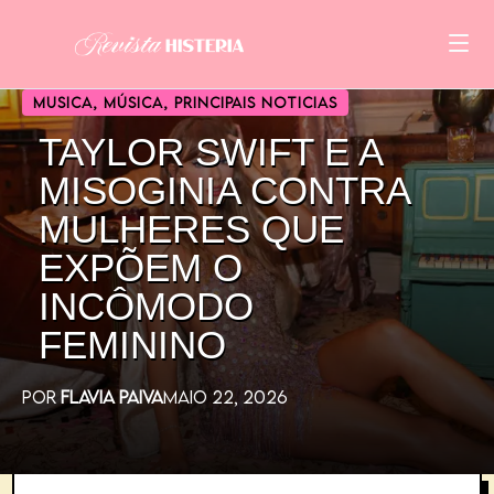
MUSICA
,
MÚSICA
,
PRINCIPAIS NOTICIAS
TAYLOR SWIFT E A
MISOGINIA CONTRA
MULHERES QUE
EXPÕEM O
INCÔMODO
FEMININO
POR
FLAVIA PAIVA
MAIO 22, 2026